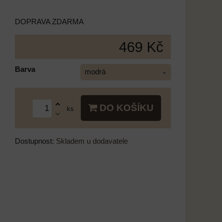
DOPRAVA ZDARMA
469 Kč
Barva
modrá
DO KOŠÍKU
ks
Dostupnost:
Skladem u dodavatele