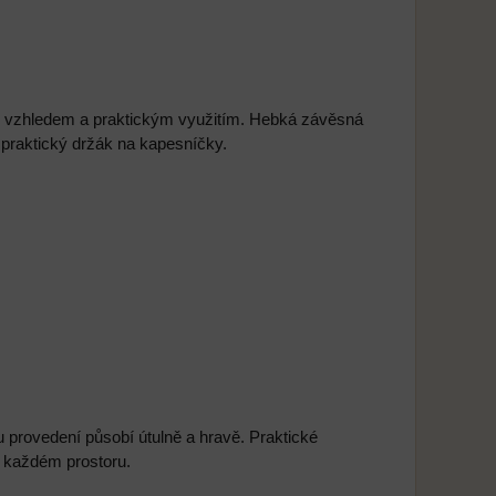
ým vzhledem a praktickým využitím. Hebká závěsná
 praktický držák na kapesníčky.
provedení působí útulně a hravě. Praktické
 každém prostoru.