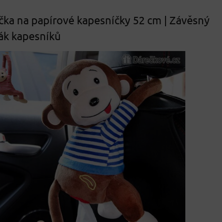
čka na papírové kapesníčky 52 cm | Závěsný
ák kapesníků