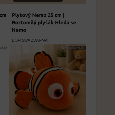
 cm
Plyšový Nemo 25 cm |
Roztomilý plyšák Hledá se
Nemo
DOPRAVA ZDARMA