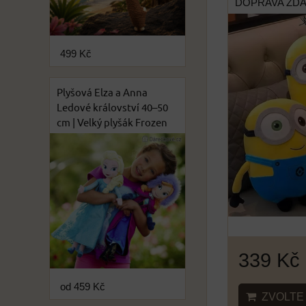
DOPRAVA ZD
499 Kč
Plyšová Elza a Anna
Ledové království 40–50
cm | Velký plyšák Frozen
339 Kč
od 459 Kč
ZVOLTE 