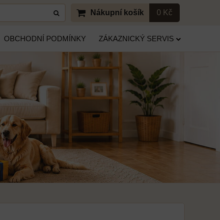
Nákupní košík
0 Kč
OBCHODNÍ PODMÍNKY
ZÁKAZNICKÝ SERVIS