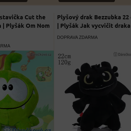
stavička Cut the
Plyšový drak Bezzubka 22
m | Plyšák Om Nom
| Plyšák Jak vycvičit draka
DOPRAVA ZDARMA
ARMA