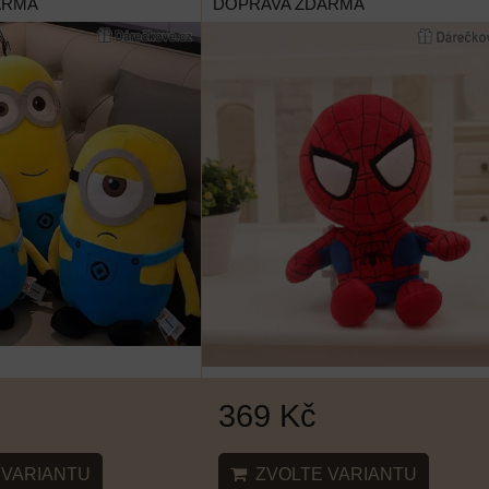
ARMA
DOPRAVA ZDARMA
369 Kč
VARIANTU
ZVOLTE VARIANTU