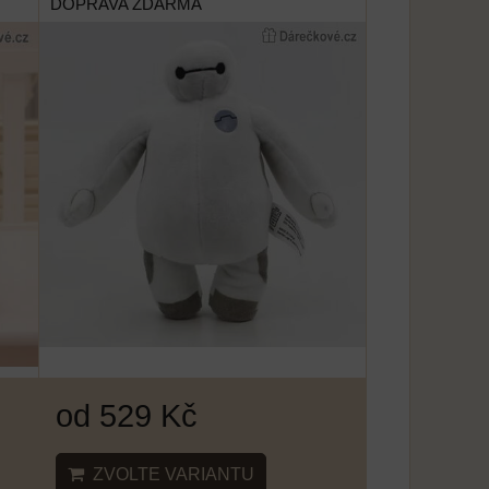
DOPRAVA ZDARMA
od 529 Kč
ZVOLTE VARIANTU