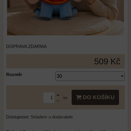
DOPRAVA ZDARMA
509 Kč
Rozměr
DO KOŠÍKU
ks
Dostupnost:
Skladem u dodavatele