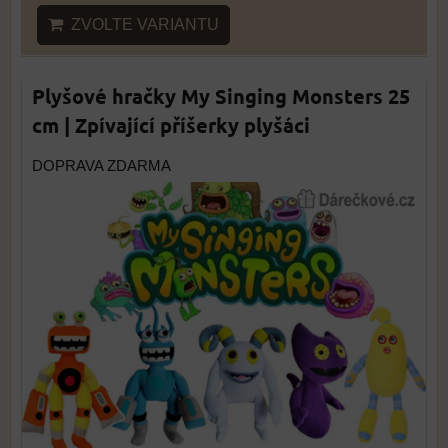
ZVOLTE VARIANTU
Plyšové hračky My Singing Monsters 25
cm | Zpívající příšerky plyšáci
DOPRAVA ZDARMA