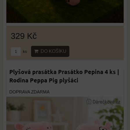
329 Kč
DO KOŠÍKU
ks
Plyšová prasátka Prasátko Pepina 4 ks |
Rodina Peppa Pig plyšáci
DOPRAVA ZDARMA