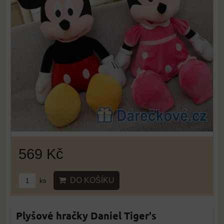
569 Kč
DO KOŠÍKU
ks
Plyšové hračky Daniel Tiger's