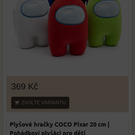
369 Kč
ZVOLTE VARIANTU
Plyšové hračky COCO Pixar 20 cm |
Pohádkoví plyšáci pro děti