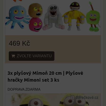
469 Kč
ZVOLTE VARIANTU
3x plyšový Mimoň 20 cm | Plyšové
hračky Mimoni set 3 ks
DOPRAVA ZDARMA