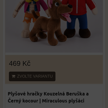
469 Kč
ZVOLTE VARIANTU
Plyšové hračky Kouzelná Beruška a
Černý kocour | Miraculous plyšáci