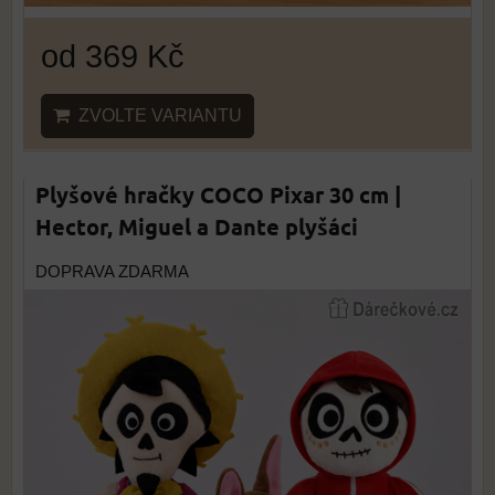
od 369 Kč
ZVOLTE VARIANTU
Plyšové hračky COCO Pixar 30 cm |
Hector, Miguel a Dante plyšáci
DOPRAVA ZDARMA