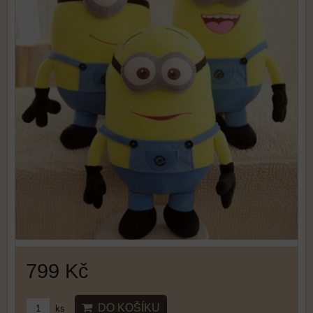
799 Kč
DO KOŠÍKU
ks