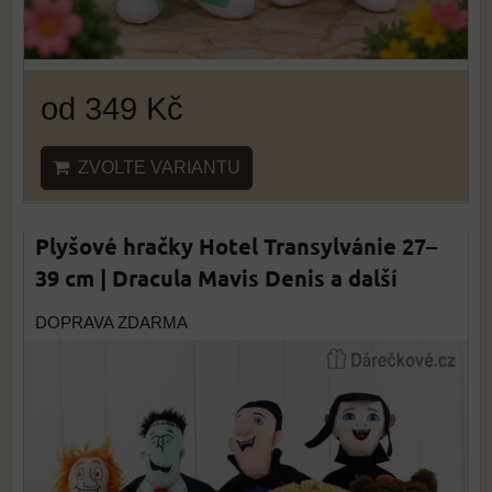
od 349 Kč
ZVOLTE VARIANTU
Plyšové hračky Hotel Transylvánie 27–
39 cm | Dracula Mavis Denis a další
DOPRAVA ZDARMA