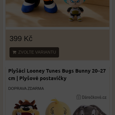
399 Kč
ZVOLTE VARIANTU
Plyšáci Looney Tunes Bugs Bunny 20–27
cm | Plyšové postavičky
DOPRAVA ZDARMA