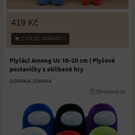
419 Kč
ZVOLTE VARIANTU
Plyšáci Among Us 10–20 cm | Plyšové
postavičky z oblíbené hry
DOPRAVA ZDARMA