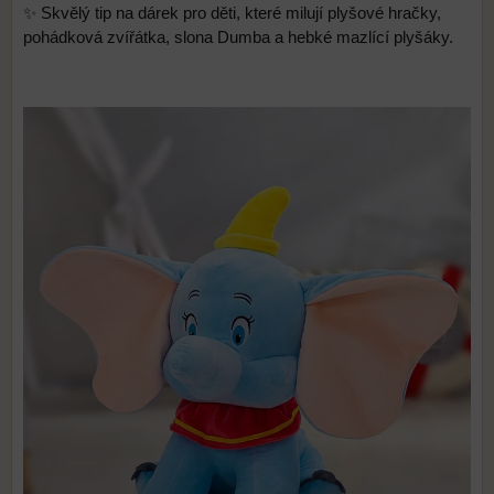
✨ Skvělý tip na dárek pro děti, které milují plyšové hračky,
pohádková zvířátka, slona Dumba a hebké mazlící plyšáky.