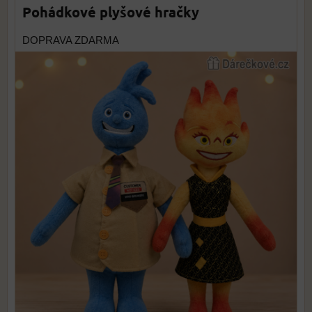
Pohádkové plyšové hračky
DOPRAVA ZDARMA