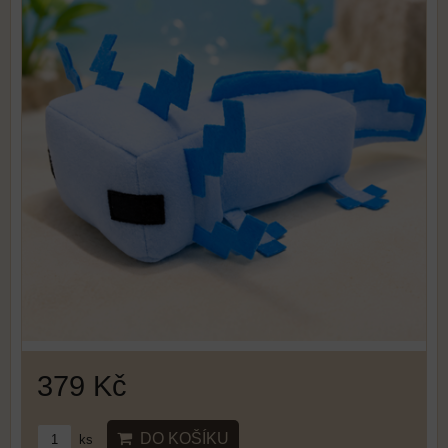
379 Kč
DO KOŠÍKU
ks