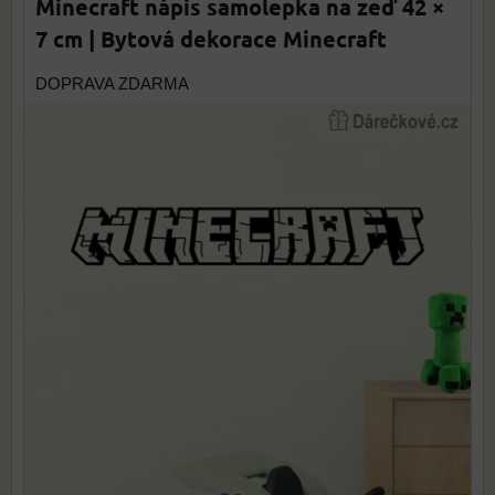
Minecraft nápis samolepka na zeď 42 ×
7 cm | Bytová dekorace Minecraft
DOPRAVA ZDARMA