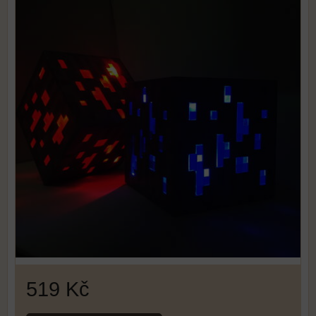
519 Kč