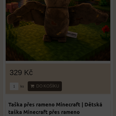
329 Kč
DO KOŠÍKU
ks
Taška přes rameno Minecraft | Dětská
taška Minecraft přes rameno