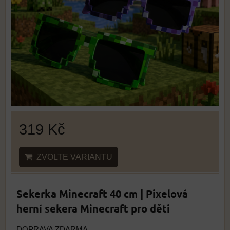
319 Kč
ZVOLTE VARIANTU
Sekerka Minecraft 40 cm | Pixelová
herní sekera Minecraft pro děti
DOPRAVA ZDARMA