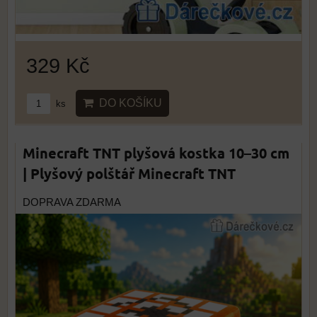
329 Kč
DO KOŠÍKU
ks
Minecraft TNT plyšová kostka 10–30 cm
| Plyšový polštář Minecraft TNT
DOPRAVA ZDARMA