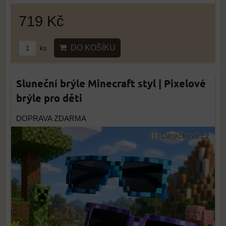
719 Kč
DO KOŠÍKU
ks
Sluneční brýle Minecraft styl | Pixelové
brýle pro děti
DOPRAVA ZDARMA