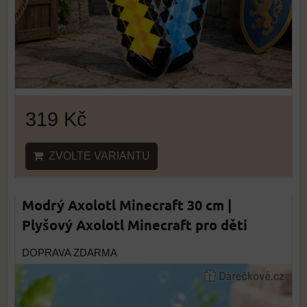
319 Kč
ZVOLTE VARIANTU
Modrý Axolotl Minecraft 30 cm |
Plyšový Axolotl Minecraft pro děti
DOPRAVA ZDARMA