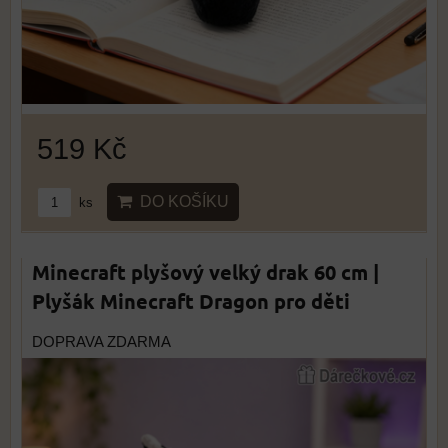
519 Kč
DO KOŠÍKU
ks
Minecraft plyšový velký drak 60 cm |
Plyšák Minecraft Dragon pro děti
DOPRAVA ZDARMA