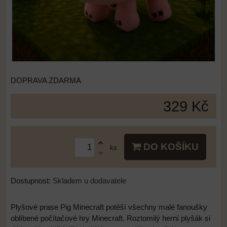
DOPRAVA ZDARMA
329 Kč
DO KOŠÍKU
ks
Dostupnost:
Skladem u dodavatele
Plyšové prase Pig Minecraft potěší všechny malé fanoušky
oblíbené počítačové hry Minecraft. Roztomilý herní plyšák si