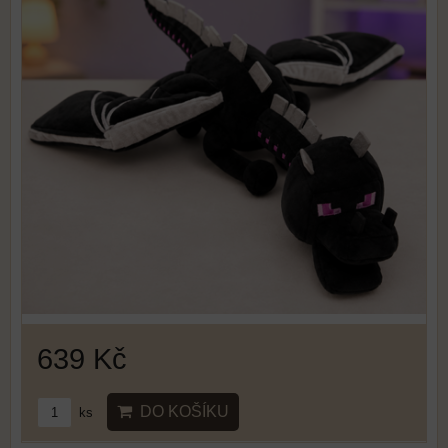
639 Kč
DO KOŠÍKU
ks