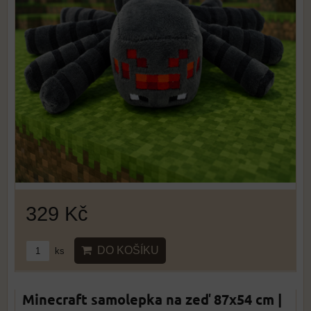
329 Kč
DO KOŠÍKU
ks
Minecraft samolepka na zeď 87x54 cm |