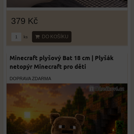
379 Kč
DO KOŠÍKU
ks
Minecraft plyšový Bat 18 cm | Plyšák
netopýr Minecraft pro děti
DOPRAVA ZDARMA