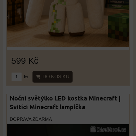
599 Kč
DO KOŠÍKU
ks
Noční světýlko LED kostka Minecraft |
Svítící Minecraft lampička
DOPRAVA ZDARMA