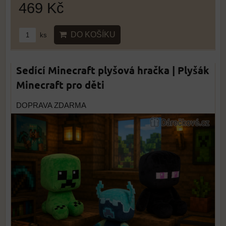
469 Kč
DO KOŠÍKU
ks
Sedící Minecraft plyšová hračka | Plyšák
Minecraft pro děti
DOPRAVA ZDARMA