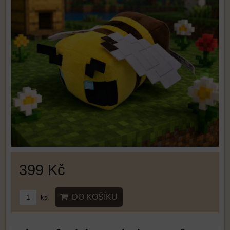
399 Kč
DO KOŠÍKU
ks