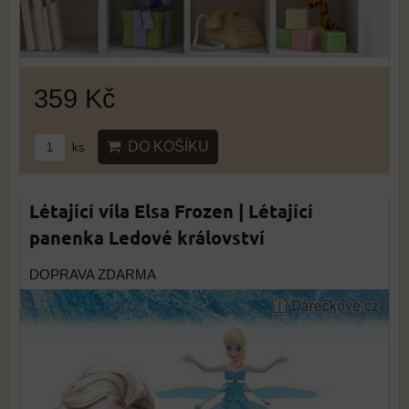
359 Kč
DO KOŠÍKU
ks
Létající víla Elsa Frozen | Létající
panenka Ledové království
DOPRAVA ZDARMA