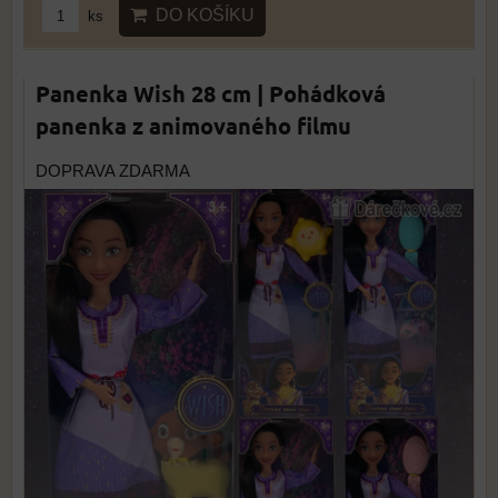
DO KOŠÍKU
ks
Panenka Wish 28 cm | Pohádková
panenka z animovaného filmu
DOPRAVA ZDARMA