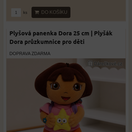
DO KOŠÍKU
ks
Plyšová panenka Dora 25 cm | Plyšák
Dora průzkumnice pro děti
DOPRAVA ZDARMA