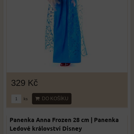
329 Kč
DO KOŠÍKU
ks
Panenka Anna Frozen 28 cm | Panenka
Ledové království Disney