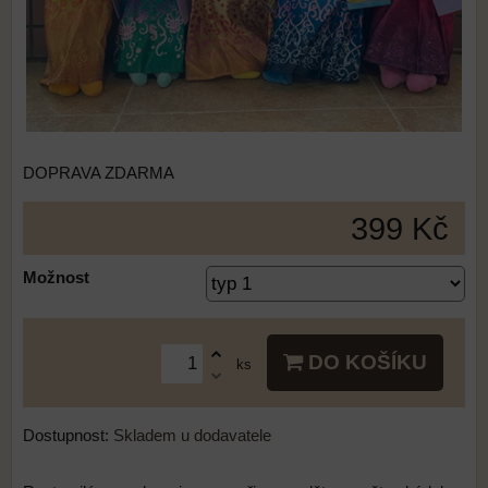
DOPRAVA ZDARMA
399 Kč
Možnost
DO KOŠÍKU
ks
Dostupnost:
Skladem u dodavatele