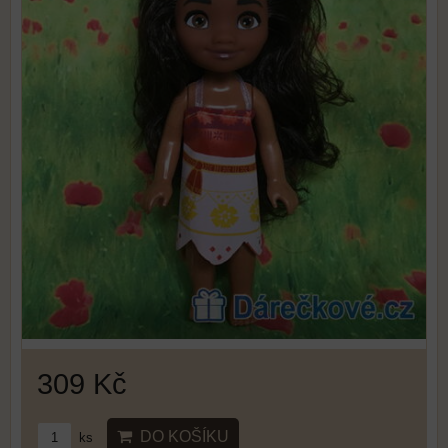
309 Kč
DO KOŠÍKU
ks