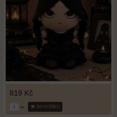
819 Kč
DO KOŠÍKU
ks