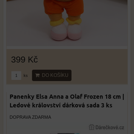
399 Kč
DO KOŠÍKU
ks
Panenky Elsa Anna a Olaf Frozen 18 cm |
Ledové království dárková sada 3 ks
DOPRAVA ZDARMA