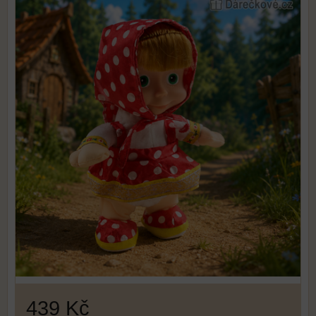
439 Kč