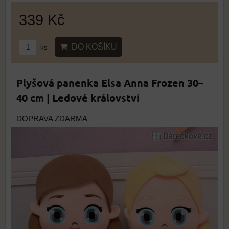
339 Kč
DO KOŠÍKU
ks
Plyšová panenka Elsa Anna Frozen 30–
40 cm | Ledové království
DOPRAVA ZDARMA