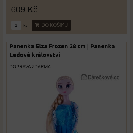
609 Kč
DO KOŠÍKU
ks
Panenka Elza Frozen 28 cm | Panenka
Ledové království
DOPRAVA ZDARMA