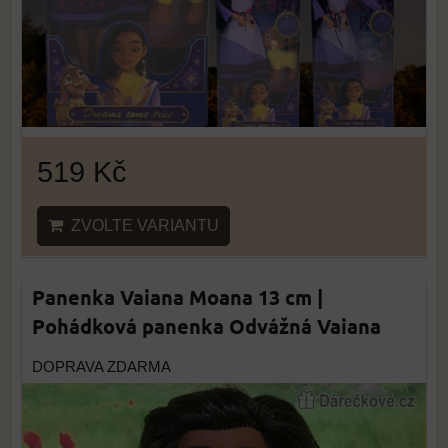
519 Kč
ZVOLTE VARIANTU
Panenka Vaiana Moana 13 cm |
Pohádková panenka Odvážná Vaiana
DOPRAVA ZDARMA