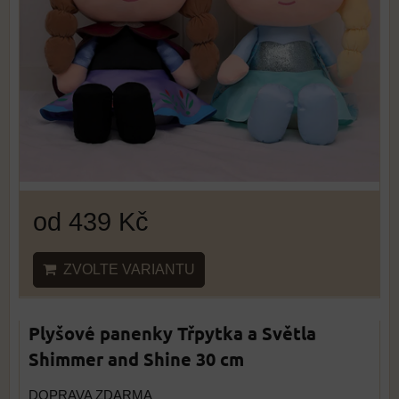
od 439 Kč
ZVOLTE VARIANTU
Plyšové panenky Třpytka a Světla
Shimmer and Shine 30 cm
DOPRAVA ZDARMA