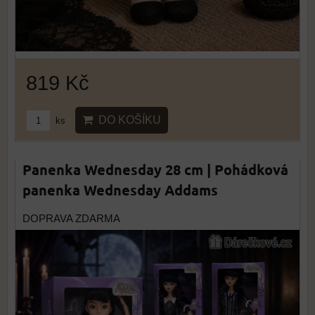
819 Kč
DO KOŠÍKU
ks
Panenka Wednesday 28 cm | Pohádková
panenka Wednesday Addams
DOPRAVA ZDARMA