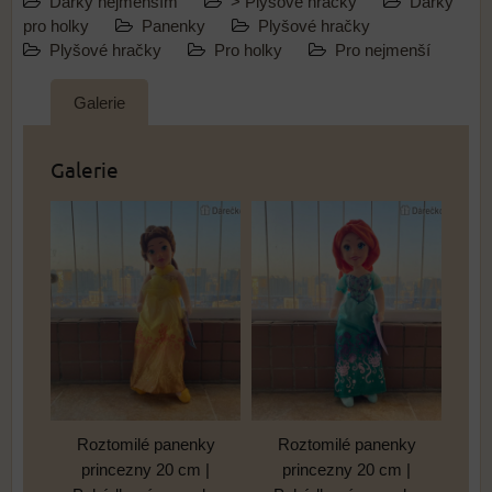
Dárky nejmenším
> Plyšové hračky
Dárky
pro holky
Panenky
Plyšové hračky
Plyšové hračky
Pro holky
Pro nejmenší
Galerie
Galerie
Roztomilé panenky
Roztomilé panenky
princezny 20 cm |
princezny 20 cm |