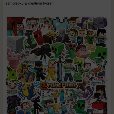
samolepky a kreativní tvoření.