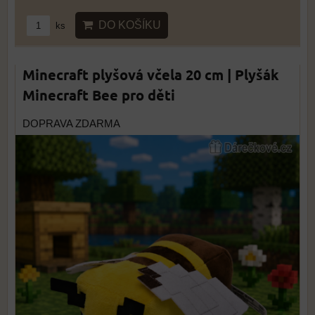
DO KOŠÍKU
ks
Minecraft plyšová včela 20 cm | Plyšák
Minecraft Bee pro děti
DOPRAVA ZDARMA