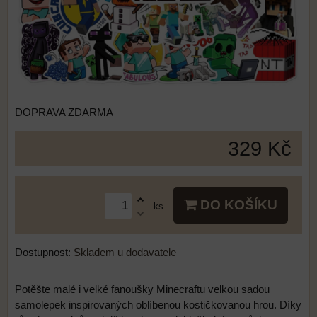
DOPRAVA ZDARMA
329 Kč
DO KOŠÍKU
ks
Dostupnost:
Skladem u dodavatele
Potěšte malé i velké fanoušky Minecraftu velkou sadou
samolepek inspirovaných oblíbenou kostičkovanou hrou. Díky