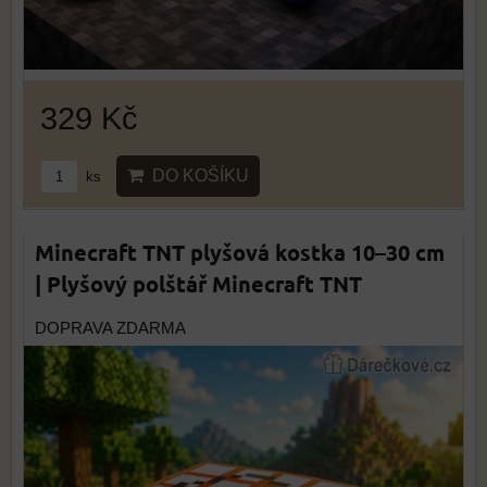
329 Kč
DO KOŠÍKU
ks
Minecraft TNT plyšová kostka 10–30 cm
| Plyšový polštář Minecraft TNT
DOPRAVA ZDARMA