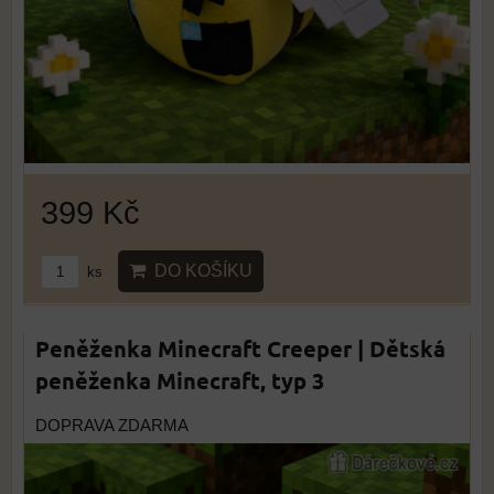
399 Kč
DO KOŠÍKU
ks
Peněženka Minecraft Creeper | Dětská
peněženka Minecraft, typ 3
DOPRAVA ZDARMA