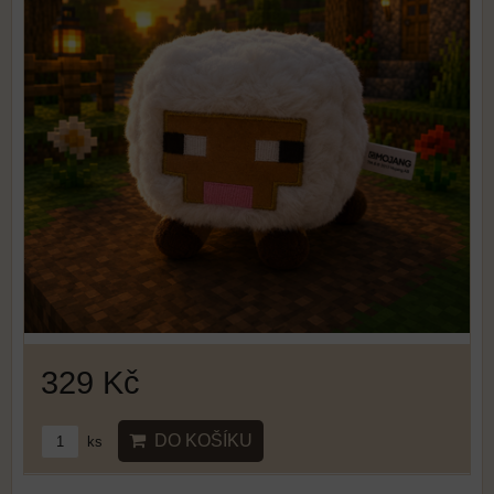
329 Kč
DO KOŠÍKU
ks