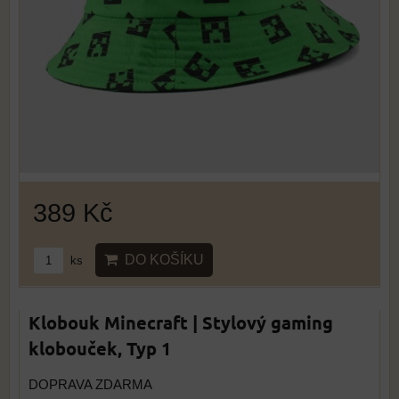
389 Kč
DO KOŠÍKU
ks
Klobouk Minecraft | Stylový gaming
klobouček, Typ 1
DOPRAVA ZDARMA