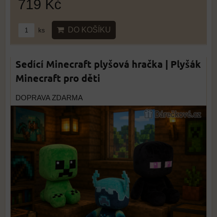
719 Kč
DO KOŠÍKU
ks
Sedící Minecraft plyšová hračka | Plyšák
Minecraft pro děti
DOPRAVA ZDARMA