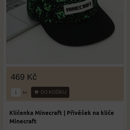
469 Kč
DO KOŠÍKU
ks
Klíčenka Minecraft | Přívěšek na klíče
Minecraft