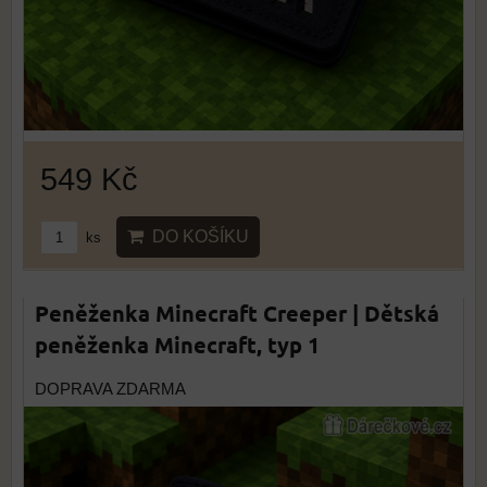
549 Kč
DO KOŠÍKU
ks
Peněženka Minecraft Creeper | Dětská
peněženka Minecraft, typ 1
DOPRAVA ZDARMA