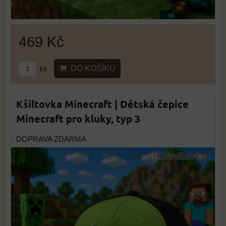
469 Kč
DO KOŠÍKU
ks
Kšiltovka Minecraft | Dětská čepice
Minecraft pro kluky, typ 3
DOPRAVA ZDARMA