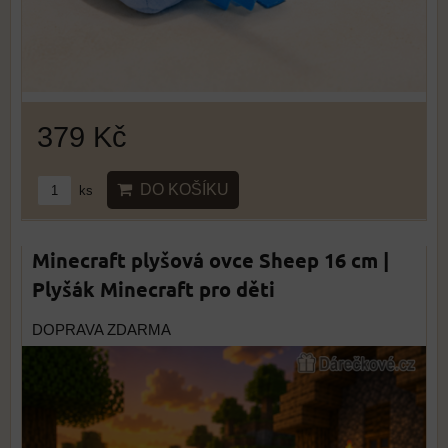
379 Kč
DO KOŠÍKU
ks
Minecraft plyšová ovce Sheep 16 cm |
Plyšák Minecraft pro děti
DOPRAVA ZDARMA