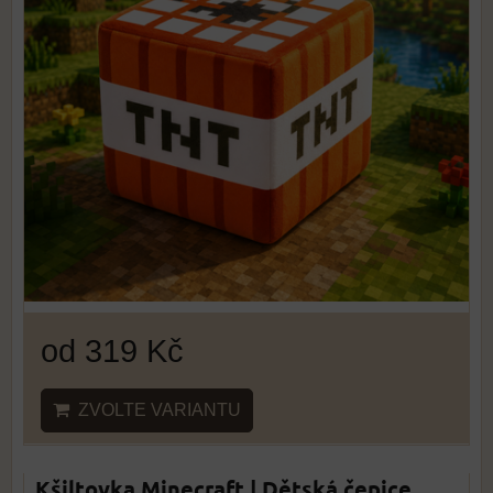
od 319 Kč
ZVOLTE VARIANTU
Kšiltovka Minecraft | Dětská čepice