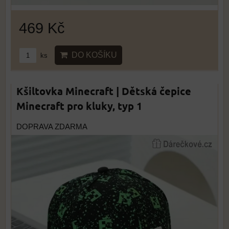
469 Kč
DO KOŠÍKU
ks
Kšiltovka Minecraft | Dětská čepice
Minecraft pro kluky, typ 1
DOPRAVA ZDARMA