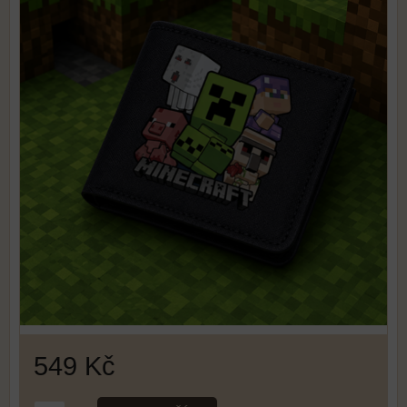
549 Kč