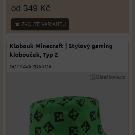
od 349 Kč
ZVOLTE VARIANTU
Klobouk Minecraft | Stylový gaming
klobouček, Typ 2
DOPRAVA ZDARMA