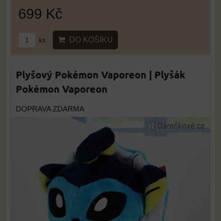
699 Kč
DO KOŠÍKU
ks
Plyšový Pokémon Vaporeon | Plyšák
Pokémon Vaporeon
DOPRAVA ZDARMA