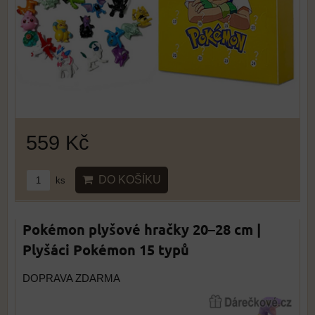
559 Kč
DO KOŠÍKU
ks
Pokémon plyšové hračky 20–28 cm |
Plyšáci Pokémon 15 typů
DOPRAVA ZDARMA