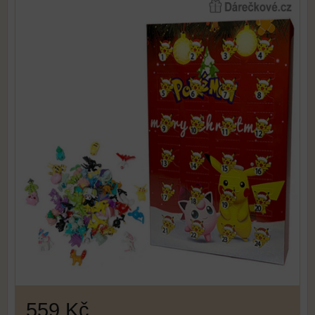
559 Kč