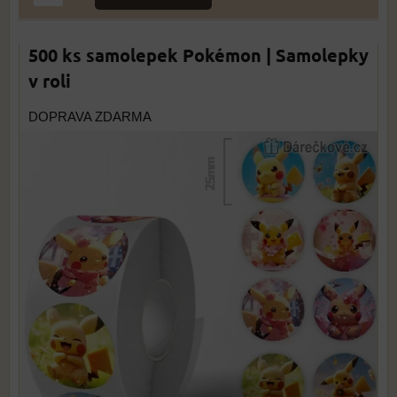
500 ks samolepek Pokémon | Samolepky
v roli
DOPRAVA ZDARMA