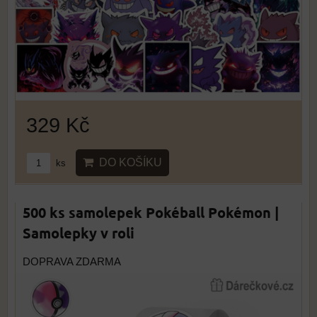
329 Kč
DO KOŠÍKU
ks
500 ks samolepek Pokéball Pokémon |
Samolepky v roli
DOPRAVA ZDARMA