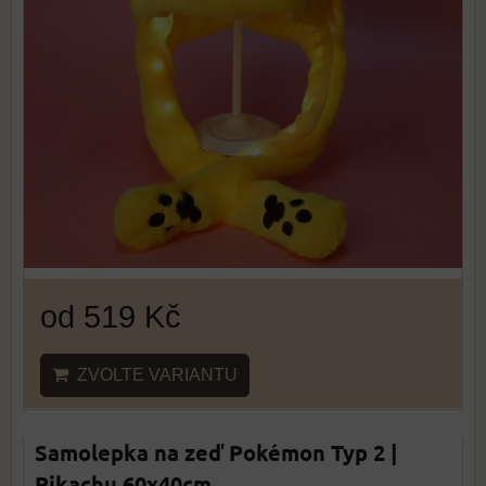
od 519 Kč
ZVOLTE VARIANTU
Samolepka na zeď Pokémon Typ 2 |
Pikachu 60x40cm