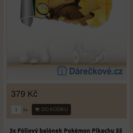
379 Kč
DO KOŠÍKU
ks
3x Fóliový balónek Pokémon Pikachu 55