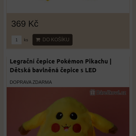
369 Kč
DO KOŠÍKU
ks
Legrační čepice Pokémon Pikachu |
Dětská bavlněná čepice s LED
DOPRAVA ZDARMA