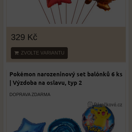
329 Kč
ZVOLTE VARIANTU
Pokémon narozeninový set balónků 6 ks
| Výzdoba na oslavu, typ 2
DOPRAVA ZDARMA