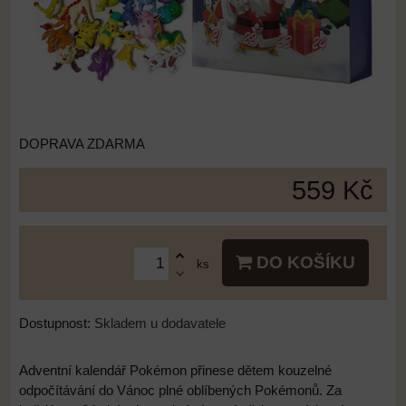
DOPRAVA ZDARMA
559 Kč
DO KOŠÍKU
ks
Dostupnost:
Skladem u dodavatele
Adventní kalendář Pokémon přinese dětem kouzelné
odpočítávání do Vánoc plné oblíbených Pokémonů. Za