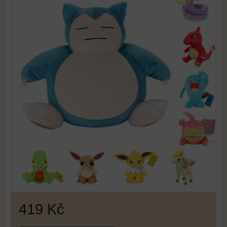
419 Kč