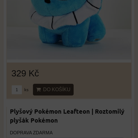
329 Kč
DO KOŠÍKU
ks
Plyšový Pokémon Leafteon | Roztomilý
plyšák Pokémon
DOPRAVA ZDARMA