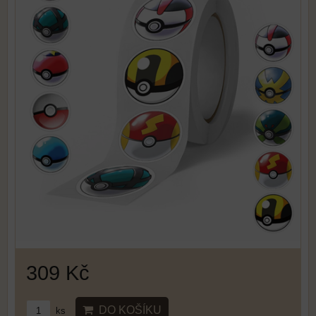
309 Kč
DO KOŠÍKU
ks