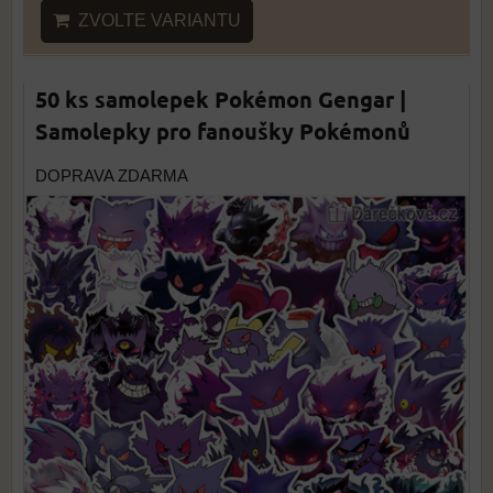
ZVOLTE VARIANTU
50 ks samolepek Pokémon Gengar |
Samolepky pro fanoušky Pokémonů
DOPRAVA ZDARMA