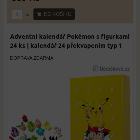
DO KOŠÍKU
ks
Adventní kalendář Pokémon s figurkami
24 ks | kalendář 24 překvapením typ 1
DOPRAVA ZDARMA