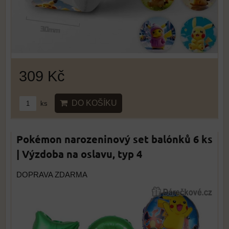
309 Kč
DO KOŠÍKU
ks
Pokémon narozeninový set balónků 6 ks
| Výzdoba na oslavu, typ 4
DOPRAVA ZDARMA