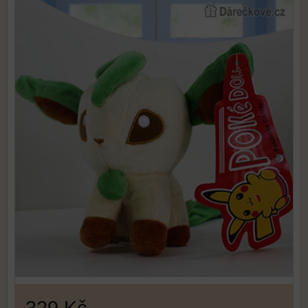
329 Kč