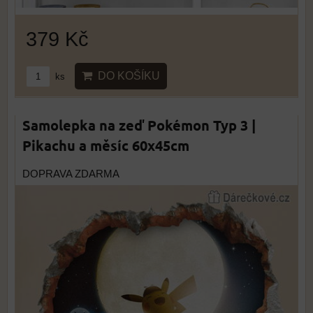
379 Kč
DO KOŠÍKU
ks
Samolepka na zeď Pokémon Typ 3 |
Pikachu a měsíc 60x45cm
DOPRAVA ZDARMA