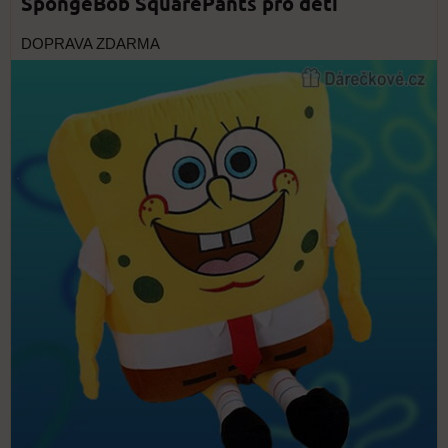
SpongeBob SquarePants pro děti
DOPRAVA ZDARMA