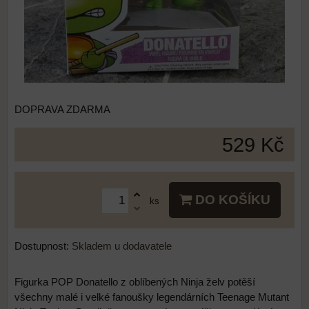
DOPRAVA ZDARMA
529 Kč
DO KOŠÍKU
ks
Dostupnost:
Skladem u dodavatele
Figurka POP Donatello z oblíbených Ninja želv potěší
všechny malé i velké fanoušky legendárních Teenage Mutant