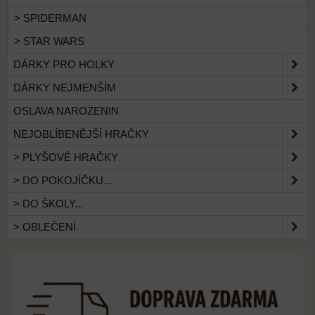
> SPIDERMAN
> STAR WARS
DÁRKY PRO HOLKY
DÁRKY NEJMENŠÍM
OSLAVA NAROZENIN
NEJOBLÍBENĚJŠÍ HRAČKY
> PLYŠOVÉ HRAČKY
> DO POKOJÍČKU...
> DO ŠKOLY...
> OBLEČENÍ