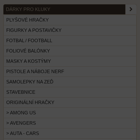
DÁRKY PRO KLUKY
PLYŠOVÉ HRAČKY
FIGURKY A POSTAVIČKY
FOTBAL / FOOTBALL
FOLIOVÉ BALÓNKY
MASKY A KOSTÝMY
PISTOLE A NÁBOJE NERF
SAMOLEPKY NA ZEĎ
STAVEBNICE
ORIGINÁLNÍ HRAČKY
> AMONG US
> AVENGERS
> AUTA - CARS