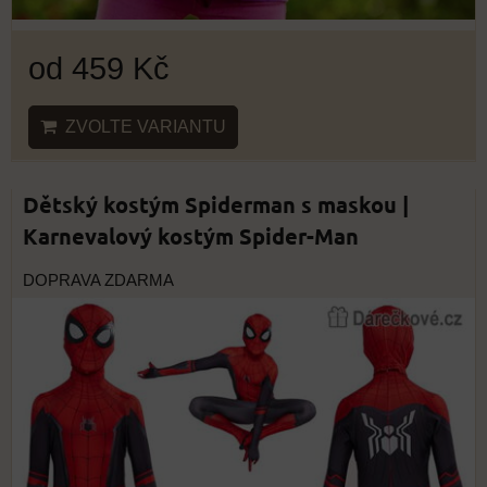
od 459 Kč
ZVOLTE VARIANTU
Dětský kostým Spiderman s maskou |
Karnevalový kostým Spider-Man
DOPRAVA ZDARMA