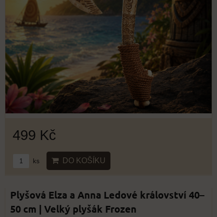
499 Kč
DO KOŠÍKU
ks
Plyšová Elza a Anna Ledové království 40–
50 cm | Velký plyšák Frozen