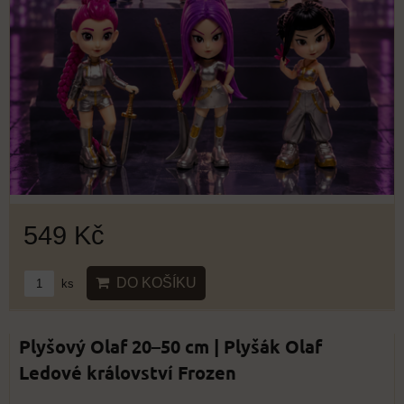
549 Kč
DO KOŠÍKU
ks
Plyšový Olaf 20–50 cm | Plyšák Olaf
Ledové království Frozen