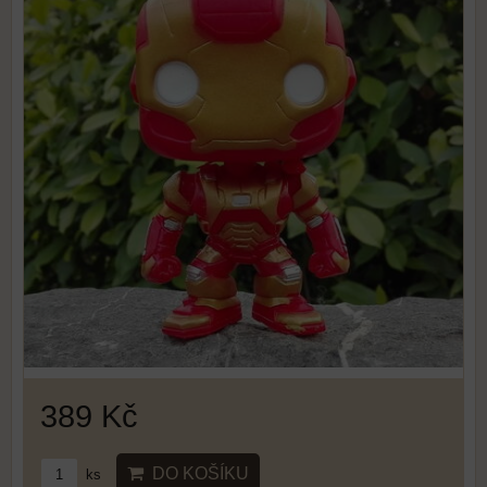
389 Kč
DO KOŠÍKU
ks