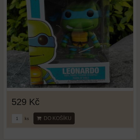
529 Kč
DO KOŠÍKU
ks