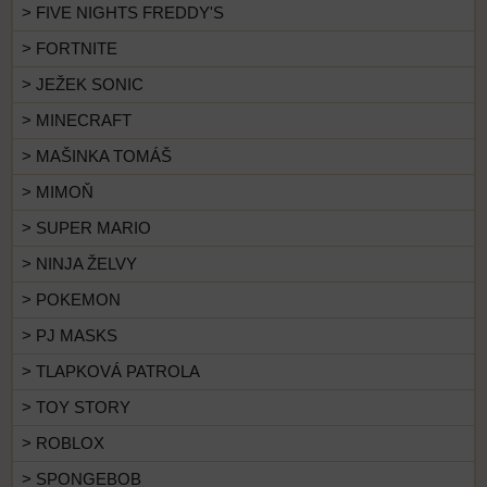
> FIVE NIGHTS FREDDY'S
> FORTNITE
> JEŽEK SONIC
> MINECRAFT
> MAŠINKA TOMÁŠ
> MIMOŇ
> SUPER MARIO
> NINJA ŽELVY
> POKEMON
> PJ MASKS
> TLAPKOVÁ PATROLA
> TOY STORY
> ROBLOX
> SPONGEBOB