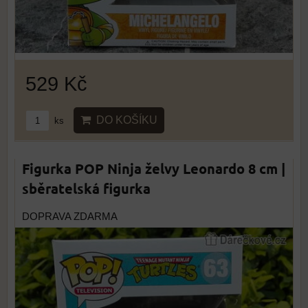
529 Kč
DO KOŠÍKU
ks
Figurka POP Ninja želvy Leonardo 8 cm |
sběratelská figurka
DOPRAVA ZDARMA