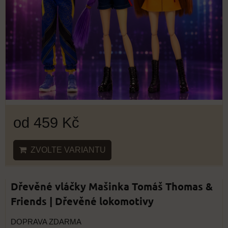
od 459 Kč
ZVOLTE VARIANTU
Dřevěné vláčky Mašinka Tomáš Thomas &
Friends | Dřevěné lokomotivy
DOPRAVA ZDARMA