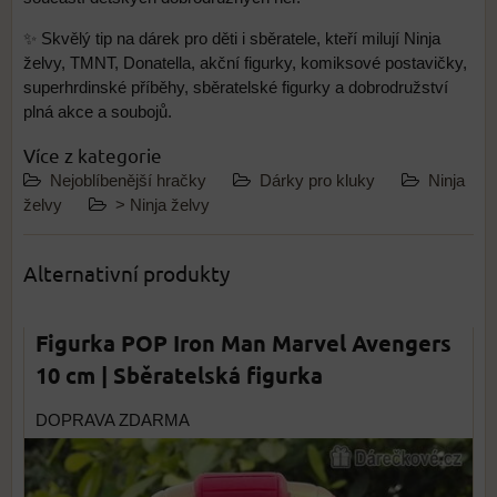
✨ Skvělý tip na dárek pro děti i sběratele, kteří milují Ninja
želvy, TMNT, Donatella, akční figurky, komiksové postavičky,
superhrdinské příběhy, sběratelské figurky a dobrodružství
plná akce a soubojů.
Více z kategorie
Nejoblíbenější hračky
Dárky pro kluky
Ninja
želvy
> Ninja želvy
Alternativní produkty
Figurka POP Iron Man Marvel Avengers
10 cm | Sběratelská figurka
DOPRAVA ZDARMA