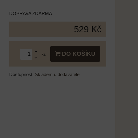
DOPRAVA ZDARMA
529 Kč
DO KOŠÍKU
ks
Dostupnost:
Skladem u dodavatele