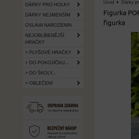
Úvod
Dárky pr
DÁRKY PRO HOLKY
Figurka POP
DÁRKY NEJMENŠÍM
figurka
OSLAVA NAROZENIN
NEJOBLÍBENĚJŠÍ
HRAČKY
> PLYŠOVÉ HRAČKY
> DO POKOJÍČKU...
> DO ŠKOLY...
> OBLEČENÍ