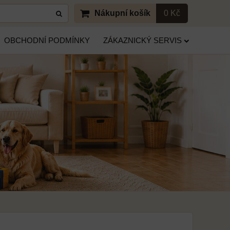
Nákupní košík
0 Kč
OBCHODNÍ PODMÍNKY
ZÁKAZNICKÝ SERVIS