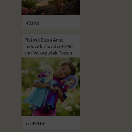
499 Kč
Plyšová Elza a Anna
Ledové království 40–50
cm | Velký plyšák Frozen
od 459 Kč