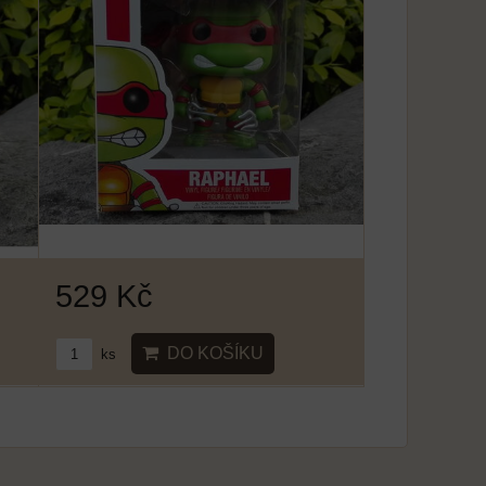
529 Kč
DO KOŠÍKU
ks