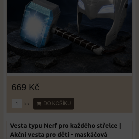
669 Kč
DO KOŠÍKU
ks
Vesta typu Nerf pro každého střelce |
Akční vesta pro děti - maskáčová