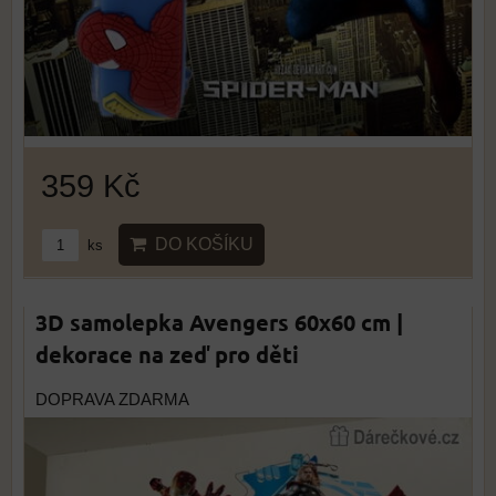
359 Kč
DO KOŠÍKU
ks
3D samolepka Avengers 60x60 cm |
dekorace na zeď pro děti
DOPRAVA ZDARMA