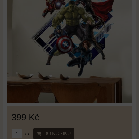
399 Kč
DO KOŠÍKU
ks