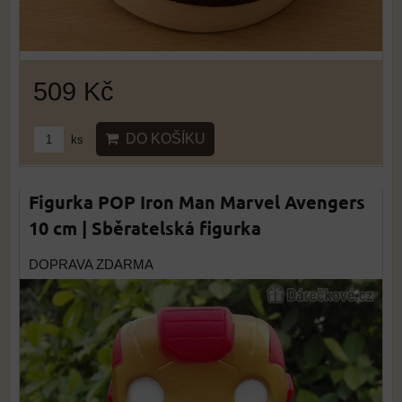
509 Kč
DO KOŠÍKU
ks
Figurka POP Iron Man Marvel Avengers
10 cm | Sběratelská figurka
DOPRAVA ZDARMA