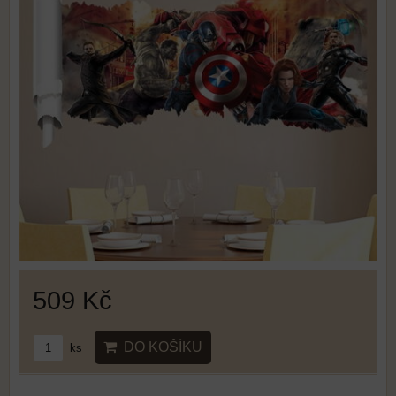
509 Kč
DO KOŠÍKU
ks