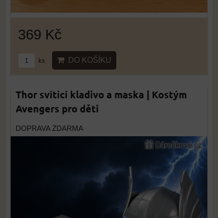
369 Kč
DO KOŠÍKU
ks
Thor svítící kladivo a maska | Kostým
Avengers pro děti
DOPRAVA ZDARMA