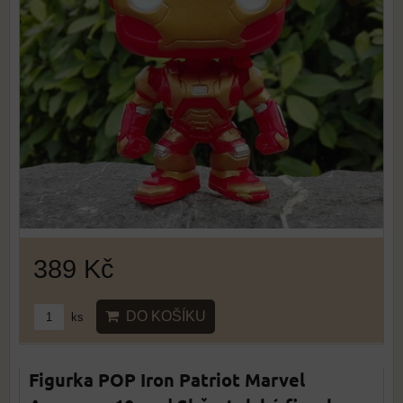
389 Kč
DO KOŠÍKU
ks
Figurka POP Iron Patriot Marvel