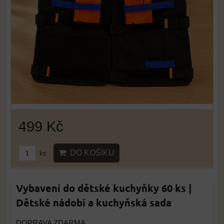
499 Kč
DO KOŠÍKU
ks
Vybavení do dětské kuchyňky 60 ks |
Dětské nádobí a kuchyňská sada
DOPRAVA ZDARMA