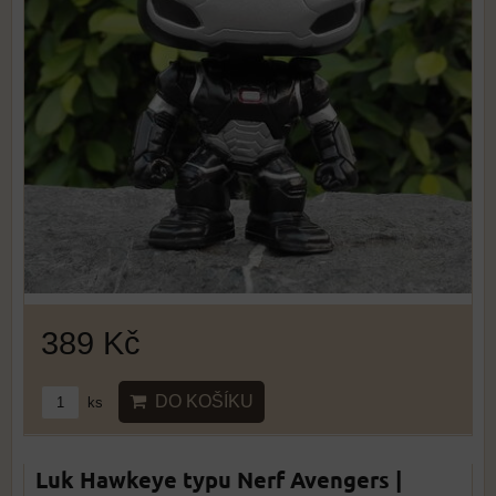
389 Kč
DO KOŠÍKU
ks
Luk Hawkeye typu Nerf Avengers |