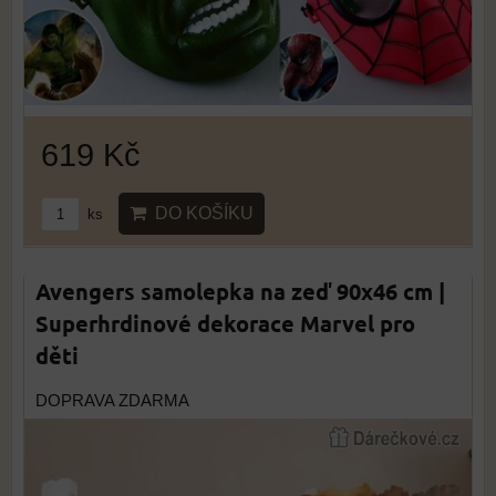
619 Kč
DO KOŠÍKU
ks
Avengers samolepka na zeď 90x46 cm |
Superhrdinové dekorace Marvel pro
děti
DOPRAVA ZDARMA