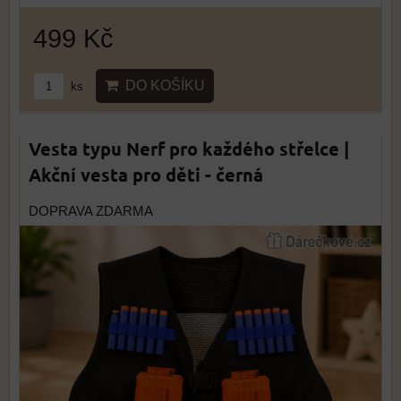
499 Kč
DO KOŠÍKU
ks
Vesta typu Nerf pro každého střelce |
Akční vesta pro děti - černá
DOPRAVA ZDARMA