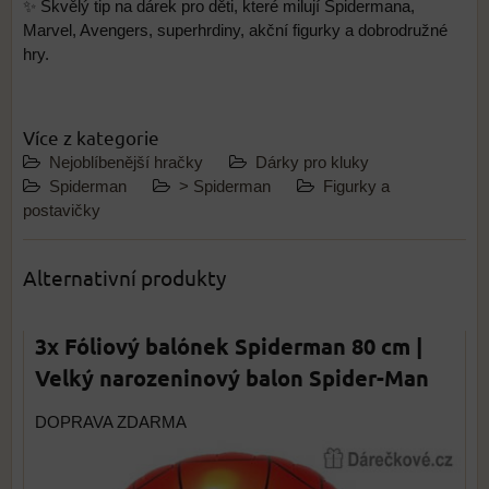
✨ Skvělý tip na dárek pro děti, které milují Spidermana,
Marvel, Avengers, superhrdiny, akční figurky a dobrodružné
hry.
Více z kategorie
Nejoblíbenější hračky
Dárky pro kluky
Spiderman
> Spiderman
Figurky a
postavičky
Alternativní produkty
3x Fóliový balónek Spiderman 80 cm |
Velký narozeninový balon Spider-Man
DOPRAVA ZDARMA