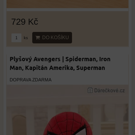
729 Kč
DO KOŠÍKU
ks
Plyšový Avengers | Spiderman, Iron
Man, Kapitán Amerika, Superman
DOPRAVA ZDARMA