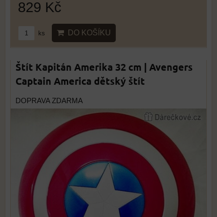
829 Kč
DO KOŠÍKU
ks
Štít Kapitán Amerika 32 cm | Avengers
Captain America dětský štít
DOPRAVA ZDARMA