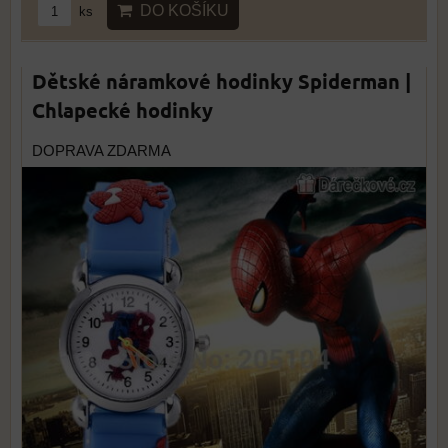
DO KOŠÍKU
ks
Dětské náramkové hodinky Spiderman |
Chlapecké hodinky
DOPRAVA ZDARMA