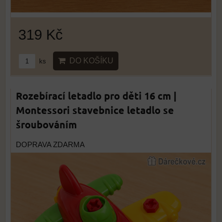
319 Kč
DO KOŠÍKU
ks
Rozebírací letadlo pro děti 16 cm |
Montessori stavebnice letadlo se
šroubováním
DOPRAVA ZDARMA