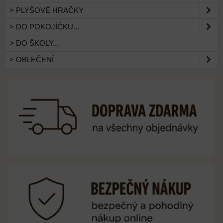
> PLYŠOVÉ HRAČKY
> DO POKOJÍČKU...
> DO ŠKOLY...
> OBLEČENÍ