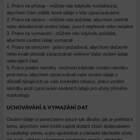
1. Právo na přístup - můžete nás kdykoliv kontaktovat,
abychom Vám sdělili, které údaje o Vás zpracováváme.
2. Právo na opravu - můžete nás požádat, abychom změnili
nebo aktualizovali osobní údaje, jsou-li nepřesné nebo neúplné
3. Právo na vymazání - můžete nás kdykoliv požádat,
abychom osobní údaje vymazali
4. Právo na omezení - právo požadovat, abychom dočasně
nebo trvale přestali zpracovávat veškeré Vaše osobní údaje
nebo jejich část
5. Právo podání námitky -možnost kdykoliv vznést námitku
proti tomu, abychom zpracovávali vaše osobní údaje z
důvodů týkajících se vaší konkrétní situace, právo vznést
námitku proti zpracování osobních údajů pro účely přímého
marketingu
UCHOVÁVÁNÍ A VYMAZÁNÍ DAT
Osobní údaje si ponecháme pouze tak dlouho, jak je potřeba k
tomu, abychom vám mohli zajistit dodání zboží dodavatelem
a následný servis, a pro oprávněné a základní obchodní účely,