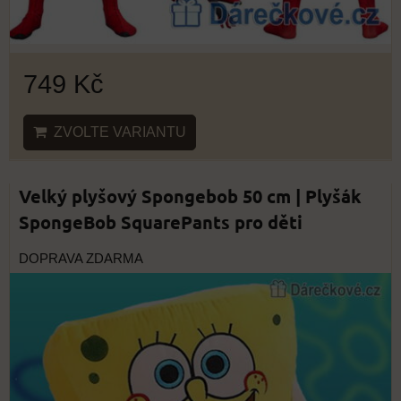
749 Kč
ZVOLTE VARIANTU
Velký plyšový Spongebob 50 cm | Plyšák
SpongeBob SquarePants pro děti
DOPRAVA ZDARMA