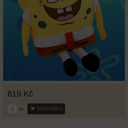
619 Kč
DO KOŠÍKU
ks