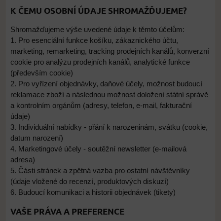
K ČEMU OSOBNÍ ÚDAJE SHROMAŽĎUJEME?
Shromažďujeme výše uvedené údaje k těmto účelům:
1. Pro esenciální funkce košíku, zákaznického účtu,
marketing, remarketing, tracking prodejních kanálů, konverzní
cookie pro analýzu prodejních kanálů, analytické funkce
(především cookie)
2. Pro vyřízení objednávky, daňové účely, možnost budoucí
reklamace zboží a následnou možnost doložení státní správě
a kontrolním orgánům (adresy, telefon, e-mail, fakturační
údaje)
3. Individuální nabídky - přání k narozeninám, svátku (cookie,
datum narození)
4. Marketingové účely - soutěžní newsletter (e-mailová
adresa)
5. Části stránek a zpětná vazba pro ostatní návštěvníky
(údaje vložené do recenzí, produktových diskuzí)
6. Budoucí komunikaci a historii objednávek (tikety)
VAŠE PRÁVA A PREFERENCE