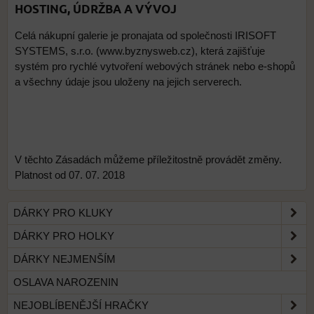
HOSTING, ÚDRŽBA A VÝVOJ
Celá nákupní galerie je pronajata od společnosti IRISOFT
SYSTEMS, s.r.o. (www.byznysweb.cz), která zajišťuje
systém pro rychlé vytvoření webových stránek nebo e-shopů
a všechny údaje jsou uloženy na jejich serverech.
V těchto Zásadách můžeme příležitostně provádět změny.
Platnost od 07. 07. 2018
DÁRKY PRO KLUKY
DÁRKY PRO HOLKY
DÁRKY NEJMENŠÍM
OSLAVA NAROZENIN
NEJOBLÍBENĚJŠÍ HRAČKY