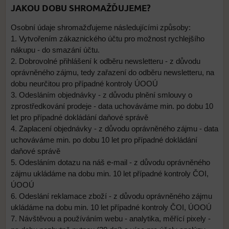
JAKOU DOBU SHROMAŽĎUJEME?
Osobní údaje shromažďujeme následujícími způsoby:
1. Vytvořením zákaznického účtu pro možnost rychlejšího
nákupu - do smazání účtu.
2. Dobrovolné přihlášení k odběru newsletteru - z důvodu
oprávněného zájmu, tedy zařazení do odběru newsletteru, na
dobu neurčitou pro případné kontroly ÚOOÚ
3. Odesláním objednávky - z důvodu plnění smlouvy o
zprostředkování prodeje - data uchováváme min. po dobu 10
let pro případné dokládání daňové správě
4. Zaplacení objednávky - z důvodu oprávněného zájmu - data
uchováváme min. po dobu 10 let pro případné dokládání
daňové správě
5. Odesláním dotazu na náš e-mail - z důvodu oprávněného
zájmu ukládáme na dobu min. 10 let případné kontroly ČOI,
ÚOOÚ
6. Odeslání reklamace zboží - z důvodu oprávněného zájmu
ukládáme na dobu min. 10 let případné kontroly ČOI, ÚOOÚ
7. Návštěvou a používáním webu - analytika, měřící pixely -