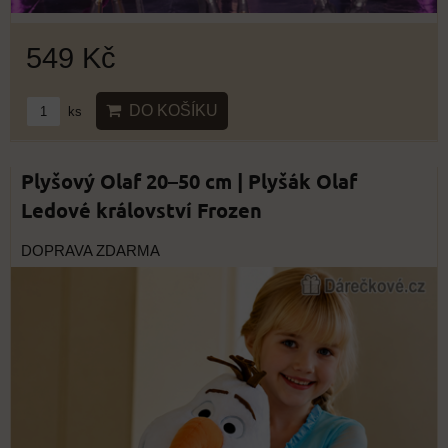
549 Kč
DO KOŠÍKU
ks
Plyšový Olaf 20–50 cm | Plyšák Olaf
Ledové království Frozen
DOPRAVA ZDARMA