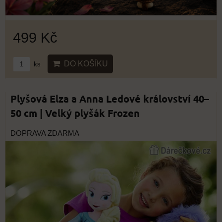
499 Kč
DO KOŠÍKU
ks
Plyšová Elza a Anna Ledové království 40–
50 cm | Velký plyšák Frozen
DOPRAVA ZDARMA