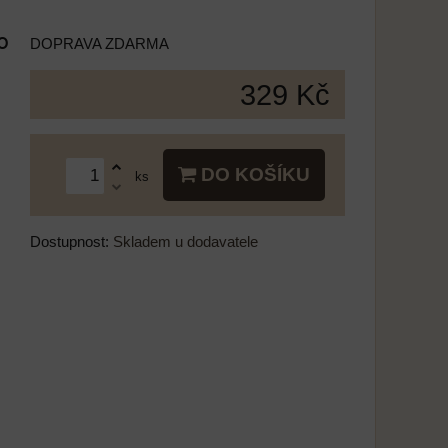
o
DOPRAVA ZDARMA
329 Kč
DO KOŠÍKU
ks
Dostupnost:
Skladem u dodavatele