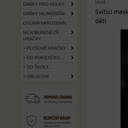
Úvod
DÁRKY PRO HOLKY
Svítící mas
DÁRKY NEJMENŠÍM
děti
OSLAVA NAROZENIN
NEJOBLÍBENĚJŠÍ
HRAČKY
> PLYŠOVÉ HRAČKY
> DO POKOJÍČKU...
> DO ŠKOLY...
> OBLEČENÍ