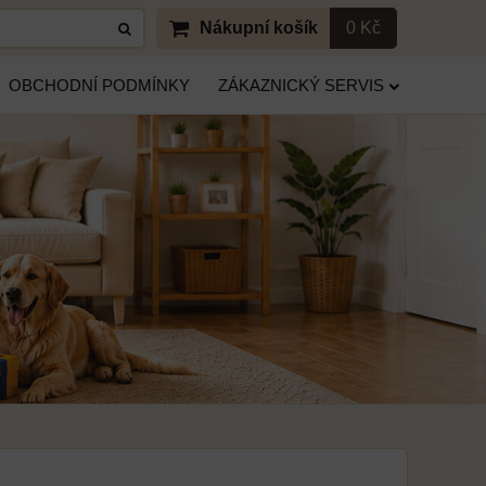
Nákupní košík
0 Kč
OBCHODNÍ PODMÍNKY
ZÁKAZNICKÝ SERVIS