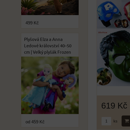
499 Kč
Plyšová Elza a Anna
Ledové království 40–50
cm | Velký plyšák Frozen
619 Kč
ks
od 459 Kč