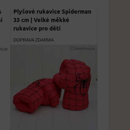
s
Plyšové rukavice Spiderman
í
33 cm | Velké měkké
rukavice pro děti
DOPRAVA ZDARMA