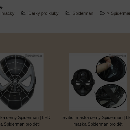
ie
í hračky
Dárky pro kluky
Spiderman
> Spiderm
ska černý Spiderman | LED
Svítící maska černý Spiderman | 
 Spiderman pro děti
maska Spiderman pro děti