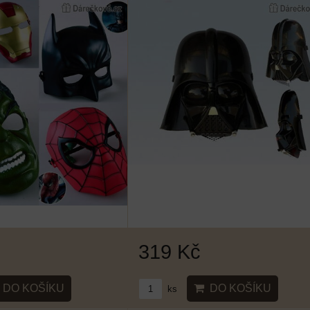
319 Kč
DO KOŠÍKU
DO KOŠÍKU
ks