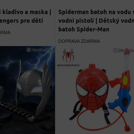
í kladivo a maska |
Spiderman batoh na vodu 
ngers pro děti
vodní pistolí | Dětský vodn
batoh Spider-Man
ARMA
DOPRAVA ZDARMA