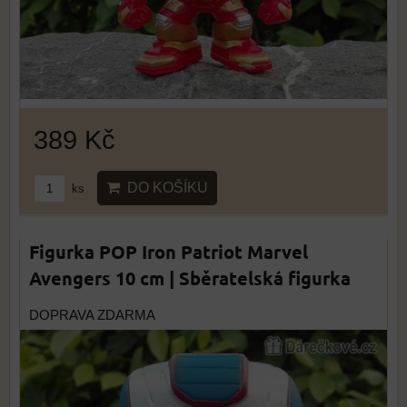
389 Kč
DO KOŠÍKU
ks
Figurka POP Iron Patriot Marvel
Avengers 10 cm | Sběratelská figurka
DOPRAVA ZDARMA