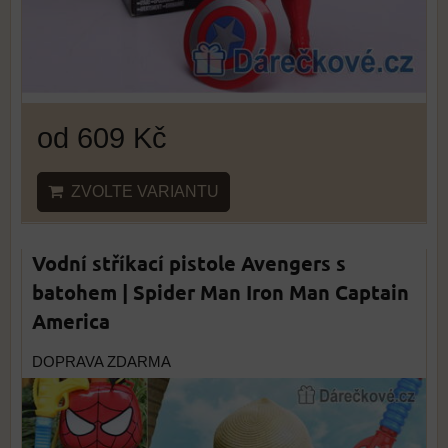
od 609 Kč
ZVOLTE VARIANTU
Vodní stříkací pistole Avengers s
batohem | Spider Man Iron Man Captain
America
DOPRAVA ZDARMA