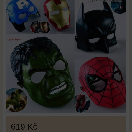
619 Kč