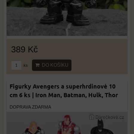
389 Kč
DO KOŠÍKU
ks
Figurky Avengers a superhrdinové 10
cm 6 ks | Iron Man, Batman, Hulk, Thor
DOPRAVA ZDARMA