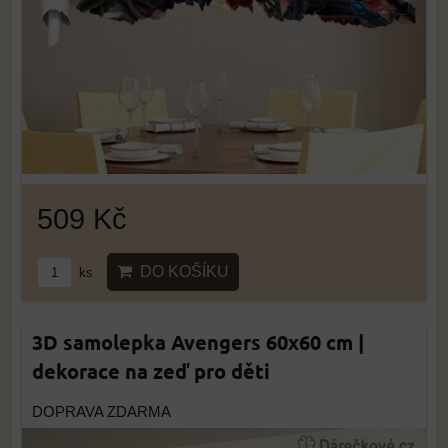
509 Kč
DO KOŠÍKU
ks
3D samolepka Avengers 60x60 cm |
dekorace na zeď pro děti
DOPRAVA ZDARMA