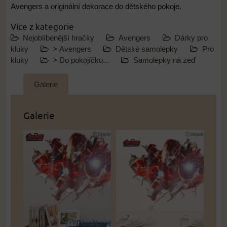
Avengers a originální dekorace do dětského pokoje.
Více z kategorie
Nejoblíbenější hračky
Avengers
Dárky pro
kluky
> Avengers
Dětské samolepky
Pro
kluky
> Do pokojíčku...
Samolepky na zeď
Galerie
Galerie