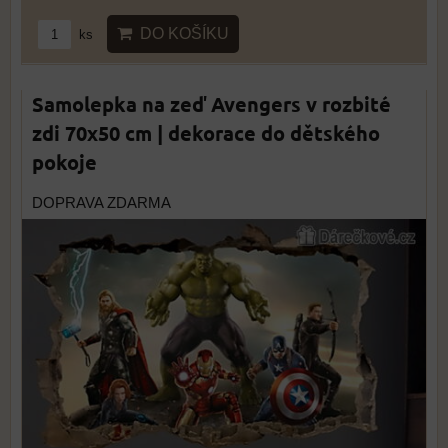
DO KOŠÍKU
ks
Samolepka na zeď Avengers v rozbité
zdi 70x50 cm | dekorace do dětského
pokoje
DOPRAVA ZDARMA