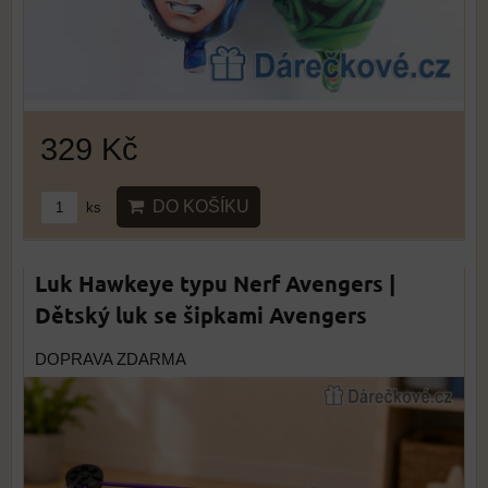
329 Kč
DO KOŠÍKU
ks
Luk Hawkeye typu Nerf Avengers |
Dětský luk se šipkami Avengers
DOPRAVA ZDARMA