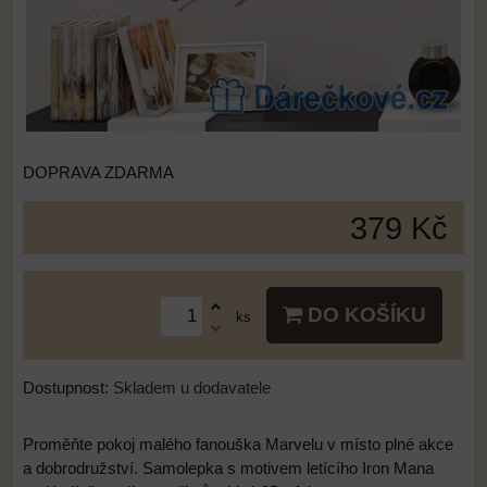
DOPRAVA ZDARMA
379 Kč
DO KOŠÍKU
ks
Dostupnost:
Skladem u dodavatele
Proměňte pokoj malého fanouška Marvelu v místo plné akce
a dobrodružství. Samolepka s motivem letícího Iron Mana