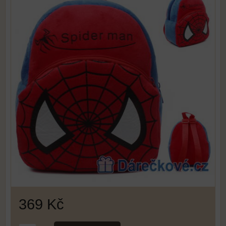
369 Kč