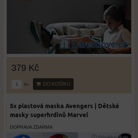
379 Kč
DO KOŠÍKU
ks
5x plastová maska Avengers | Dětské
masky superhrdinů Marvel
DOPRAVA ZDARMA