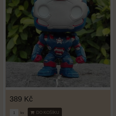
389 Kč
DO KOŠÍKU
ks