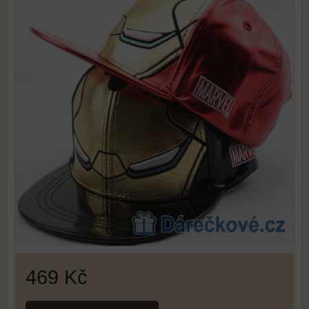
469 Kč