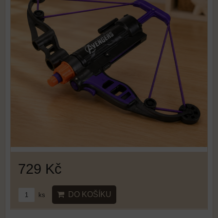
729 Kč
DO KOŠÍKU
ks