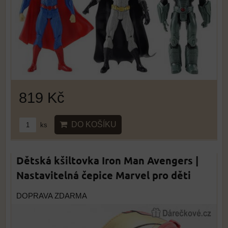
819 Kč
DO KOŠÍKU
ks
Dětská kšiltovka Iron Man Avengers |
Nastavitelná čepice Marvel pro děti
DOPRAVA ZDARMA