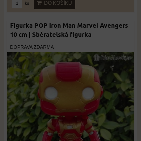
DO KOŠÍKU
ks
Figurka POP Iron Man Marvel Avengers
10 cm | Sběratelská figurka
DOPRAVA ZDARMA