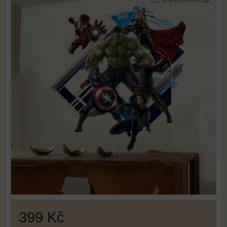
399 Kč