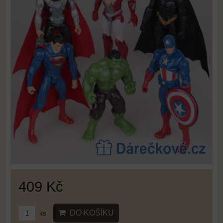
409 Kč
DO KOŠÍKU
ks