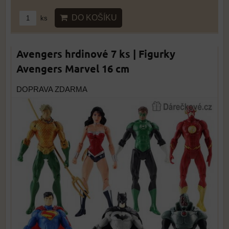
DO KOŠÍKU
ks
Avengers hrdinové 7 ks | Figurky
Avengers Marvel 16 cm
DOPRAVA ZDARMA