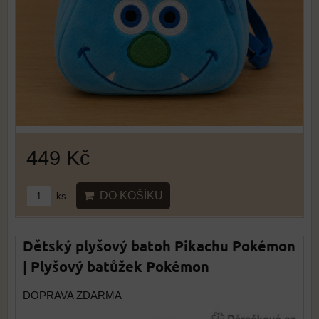
449 Kč
DO KOŠÍKU
ks
Dětský plyšový batoh Pikachu Pokémon
| Plyšový batůžek Pokémon
DOPRAVA ZDARMA