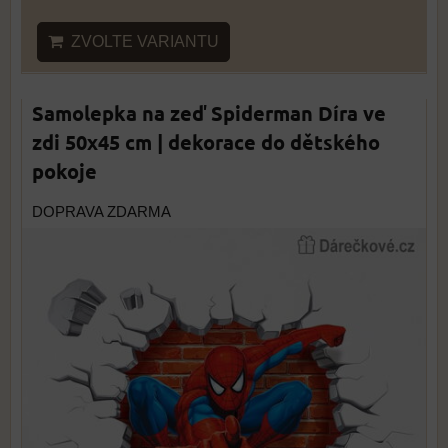
ZVOLTE VARIANTU
Samolepka na zeď Spiderman Díra ve
zdi 50x45 cm | dekorace do dětského
pokoje
DOPRAVA ZDARMA