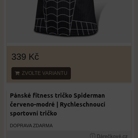
339 Kč
ZVOLTE VARIANTU
Pánské fitness tričko Spiderman
červeno-modré | Rychleschnoucí
sportovní tričko
DOPRAVA ZDARMA