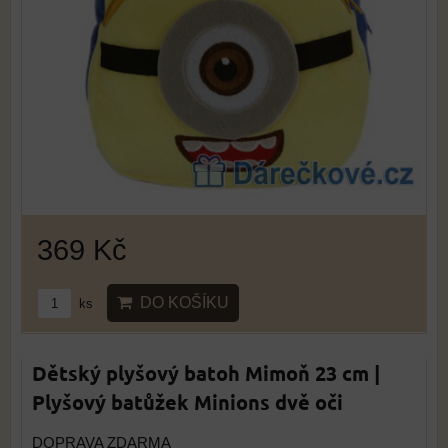
369 Kč
DO KOŠÍKU
ks
Dětský plyšový batoh Mimoň 23 cm |
Plyšový batůžek Minions dvě oči
DOPRAVA ZDARMA