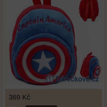
369 Kč