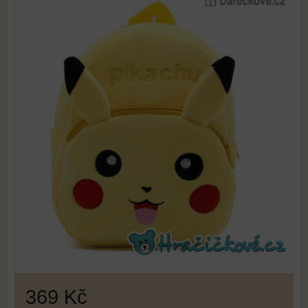
369 Kč