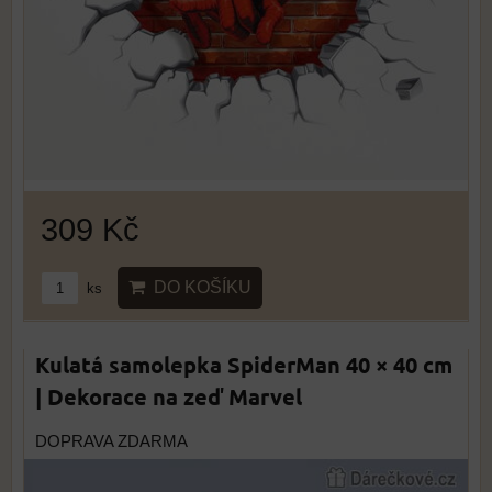
309 Kč
DO KOŠÍKU
ks
Kulatá samolepka SpiderMan 40 × 40 cm
| Dekorace na zeď Marvel
DOPRAVA ZDARMA