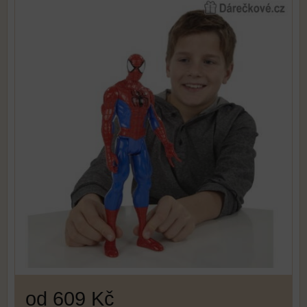
od 609 Kč