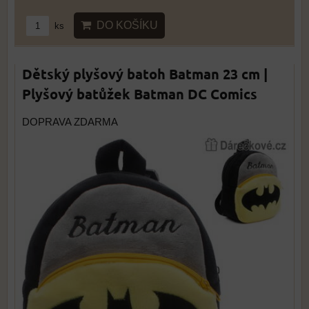
DO KOŠÍKU
ks
Dětský plyšový batoh Batman 23 cm |
Plyšový batůžek Batman DC Comics
DOPRAVA ZDARMA