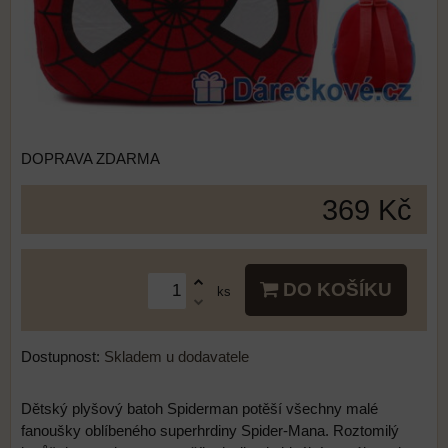
DOPRAVA ZDARMA
369 Kč
DO KOŠÍKU
ks
Dostupnost:
Skladem u dodavatele
Dětský plyšový batoh Spiderman potěší všechny malé
fanoušky oblíbeného superhrdiny Spider-Mana. Roztomilý