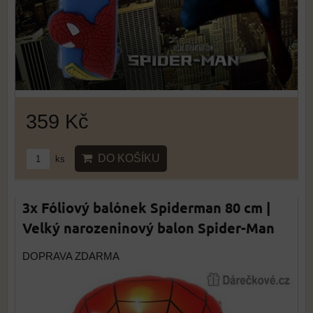
359 Kč
DO KOŠÍKU
ks
3x Fóliový balónek Spiderman 80 cm |
Velký narozeninový balon Spider-Man
DOPRAVA ZDARMA