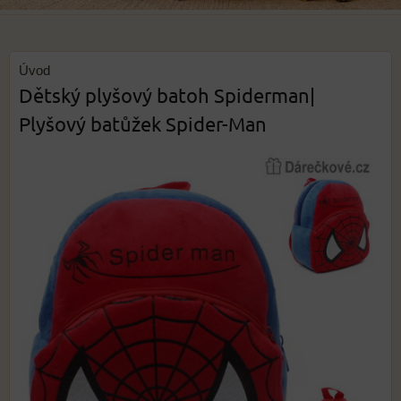
Úvod
Dětský plyšový batoh Spiderman|
Plyšový batůžek Spider-Man