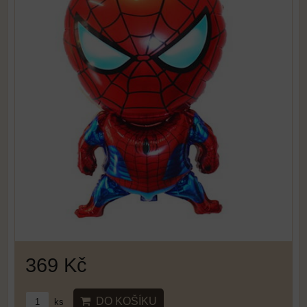
369 Kč
DO KOŠÍKU
ks