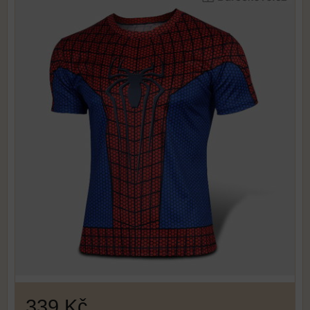
339 Kč