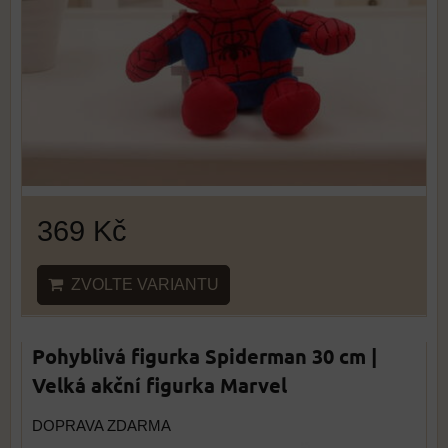
369 Kč
ZVOLTE VARIANTU
Pohyblivá figurka Spiderman 30 cm |
Velká akční figurka Marvel
DOPRAVA ZDARMA