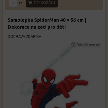
DO KOŠÍKU
ks
Samolepka SpiderMan 40 × 56 cm |
Dekorace na zeď pro děti
DOPRAVA ZDARMA