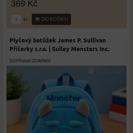
369 Kč
DO KOŠÍKU
ks
Plyšový batůžek James P. Sullivan
Příšerky s.r.o. | Sulley Monsters Inc.
DOPRAVA ZDARMA