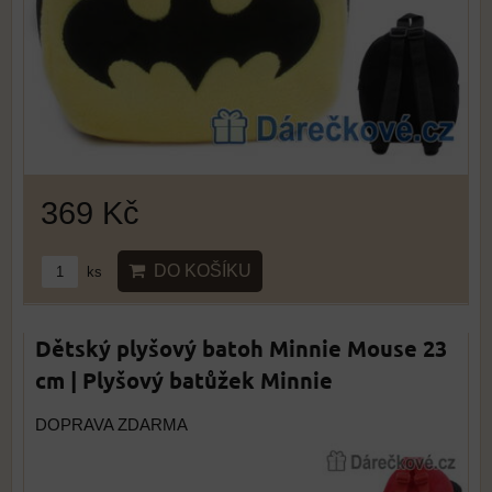
369 Kč
DO KOŠÍKU
ks
Dětský plyšový batoh Minnie Mouse 23
cm | Plyšový batůžek Minnie
DOPRAVA ZDARMA