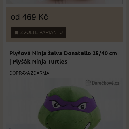
od 469 Kč
ZVOLTE VARIANTU
Plyšová Ninja želva Donatello 25/40 cm
| Plyšák Ninja Turtles
DOPRAVA ZDARMA