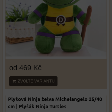
od 469 Kč
ZVOLTE VARIANTU
Plyšová Ninja želva Michelangelo 25/40
cm | Plyšák Ninja Turtles