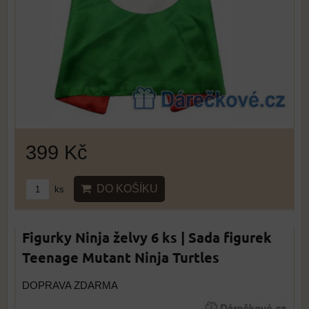
399 Kč
DO KOŠÍKU
ks
Figurky Ninja želvy 6 ks | Sada figurek
Teenage Mutant Ninja Turtles
DOPRAVA ZDARMA