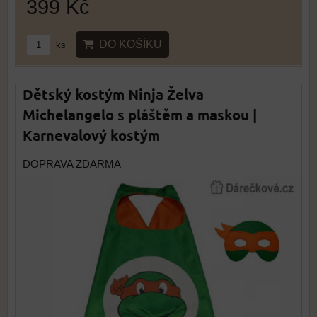
399 Kč
DO KOŠÍKU
ks
Dětský kostým Ninja Želva
Michelangelo s pláštěm a maskou |
Karnevalový kostým
DOPRAVA ZDARMA