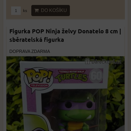
DO KOŠÍKU
ks
Figurka POP Ninja želvy Donatelo 8 cm |
sběratelská figurka
DOPRAVA ZDARMA