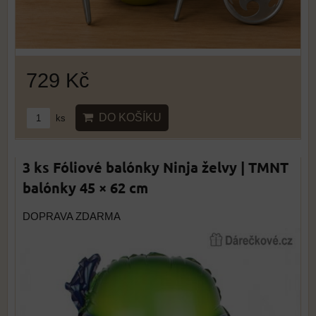
729 Kč
DO KOŠÍKU
ks
3 ks Fóliové balónky Ninja želvy | TMNT
balónky 45 × 62 cm
DOPRAVA ZDARMA