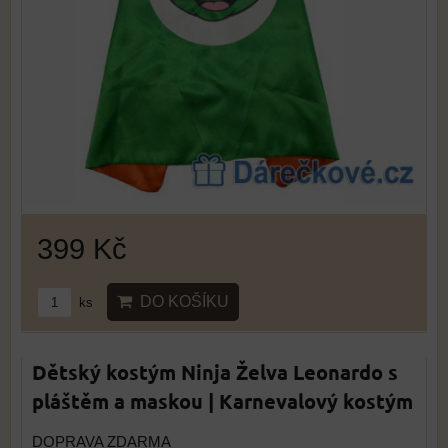
399 Kč
DO KOŠÍKU
ks
Dětský kostým Ninja Želva Leonardo s
pláštěm a maskou | Karnevalový kostým
DOPRAVA ZDARMA