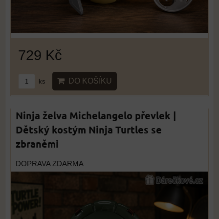
729 Kč
DO KOŠÍKU
ks
Ninja želva Michelangelo převlek |
Dětský kostým Ninja Turtles se
zbraněmi
DOPRAVA ZDARMA