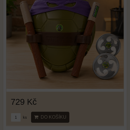
729 Kč
DO KOŠÍKU
ks