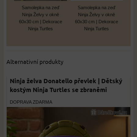
Samolepka na zeď
Samolepka na zeď
Ninja Želvy v okně
Ninja Želvy v okně
60x30 cm | Dekorace
60x30 cm | Dekorace
Ninja Turtles
Ninja Turtles
Alternativní produkty
Ninja želva Donatello převlek | Dětský
kostým Ninja Turtles se zbraněmi
DOPRAVA ZDARMA