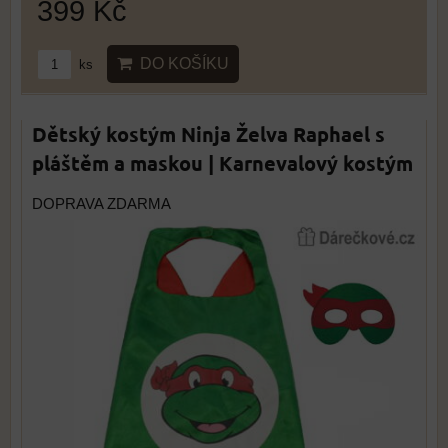
399 Kč
DO KOŠÍKU
ks
Dětský kostým Ninja Želva Raphael s
pláštěm a maskou | Karnevalový kostým
DOPRAVA ZDARMA