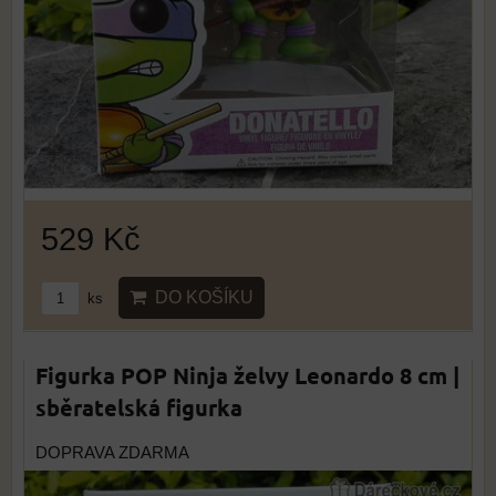
529 Kč
DO KOŠÍKU
ks
Figurka POP Ninja želvy Leonardo 8 cm |
sběratelská figurka
DOPRAVA ZDARMA