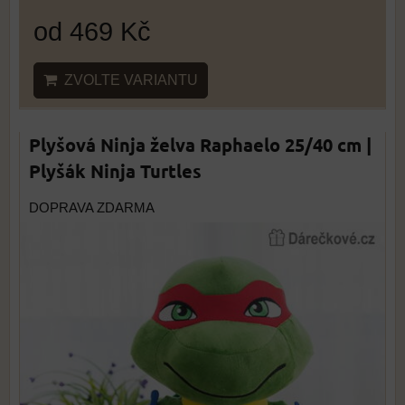
od 469 Kč
ZVOLTE VARIANTU
Plyšová Ninja želva Raphaelo 25/40 cm |
Plyšák Ninja Turtles
DOPRAVA ZDARMA