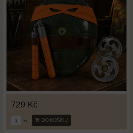
729 Kč
DO KOŠÍKU
ks