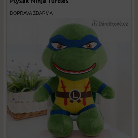
Plyšák Ninja Turtles
DOPRAVA ZDARMA