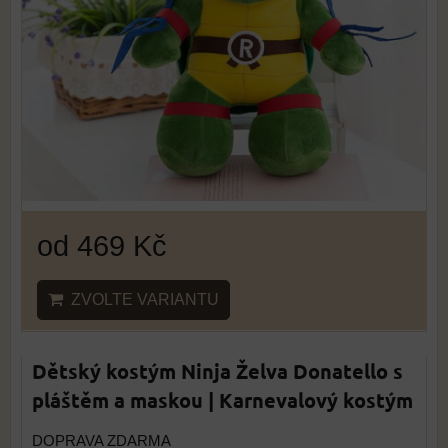
od 469 Kč
ZVOLTE VARIANTU
Dětský kostým Ninja Želva Donatello s
pláštěm a maskou | Karnevalový kostým
DOPRAVA ZDARMA