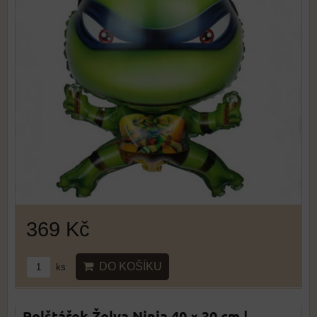
369 Kč
DO KOŠÍKU
ks
Polštářek Želva Ninja 40 × 30 cm |