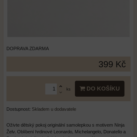
DOPRAVA ZDARMA
399 Kč
DO KOŠÍKU
ks
Dostupnost:
Skladem u dodavatele
Oživte dětský pokoj originální samolepkou s motivem Ninja
Želv. Oblíbení hrdinové Leonardo, Michelangelo, Donatello a