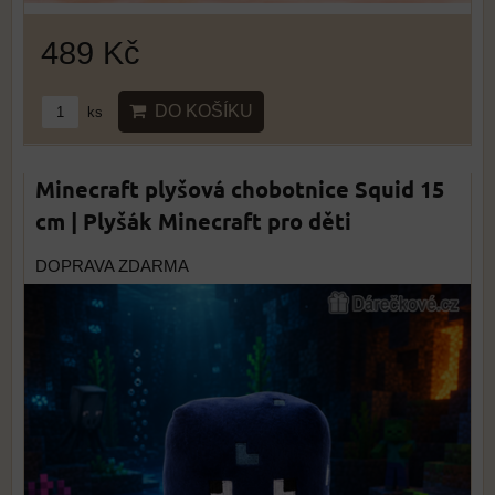
489 Kč
DO KOŠÍKU
ks
Minecraft plyšová chobotnice Squid 15
cm | Plyšák Minecraft pro děti
DOPRAVA ZDARMA