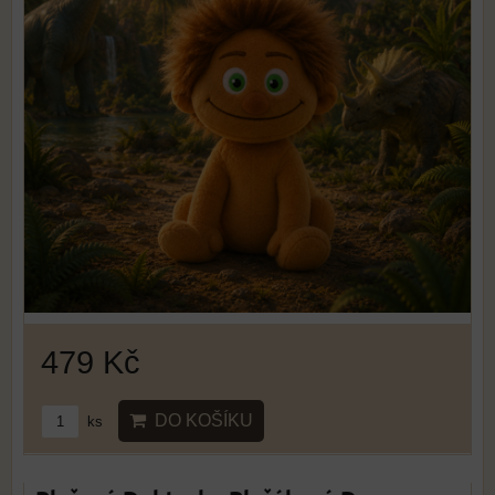
479 Kč
DO KOŠÍKU
ks