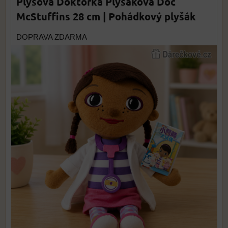
Plyšová Doktorka Plyšáková Doc
McStuffins 28 cm | Pohádkový plyšák
DOPRAVA ZDARMA