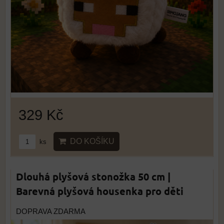
329 Kč
DO KOŠÍKU
ks
Dlouhá plyšová stonožka 50 cm |
Barevná plyšová housenka pro děti
DOPRAVA ZDARMA