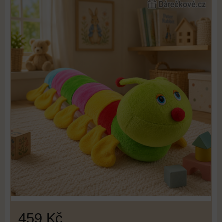
459 Kč