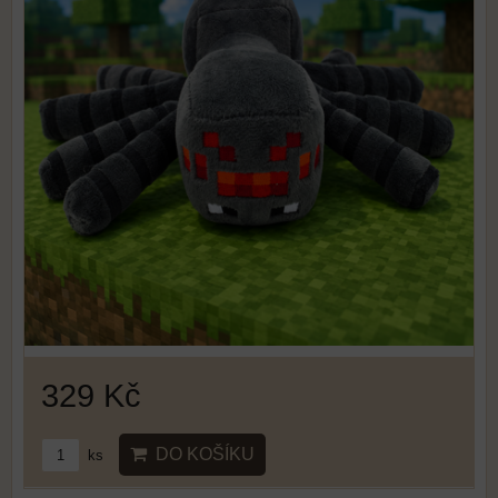
329 Kč
DO KOŠÍKU
ks