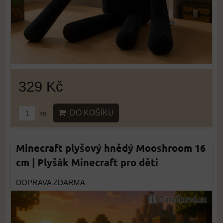
329 Kč
DO KOŠÍKU
ks
Minecraft plyšový hnědý Mooshroom 16
cm | Plyšák Minecraft pro děti
DOPRAVA ZDARMA