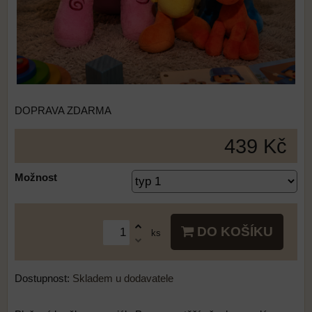
DOPRAVA ZDARMA
439 Kč
Možnost
DO KOŠÍKU
ks
Dostupnost:
Skladem u dodavatele