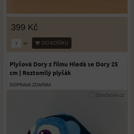
399 Kč
DO KOŠÍKU
ks
Plyšová Dory z filmu Hledá se Dory 25
cm | Roztomilý plyšák
DOPRAVA ZDARMA