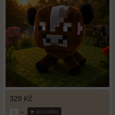
329 Kč
DO KOŠÍKU
ks