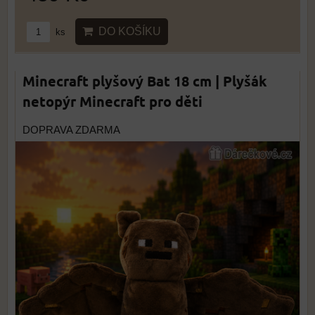
DO KOŠÍKU
ks
Minecraft plyšový Bat 18 cm | Plyšák
netopýr Minecraft pro děti
DOPRAVA ZDARMA