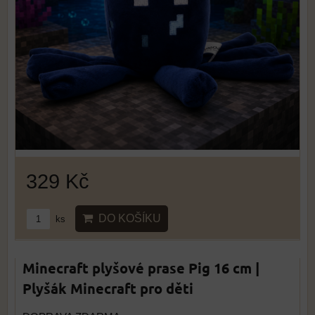
329 Kč
DO KOŠÍKU
ks
Minecraft plyšové prase Pig 16 cm |
Plyšák Minecraft pro děti