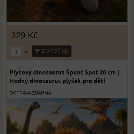
329 Kč
DO KOŠÍKU
ks
Plyšový dinosaurus Špunt Spot 20 cm |
Hodný dinosaurus plyšák pro děti
DOPRAVA ZDARMA