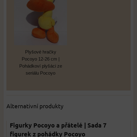
Plyšové hračky
Pocoyo 12-26 cm |
Pohádkoví plyšáci ze
seriálu Pocoyo
Alternativní produkty
Figurky Pocoyo a přátelé | Sada 7
figurek z pohádky Pocoyo