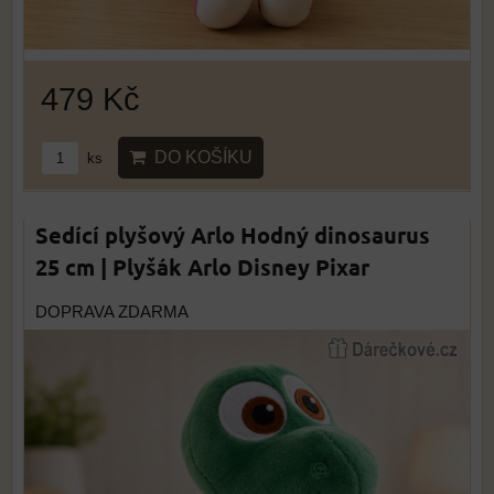
479 Kč
DO KOŠÍKU
ks
Sedící plyšový Arlo Hodný dinosaurus
25 cm | Plyšák Arlo Disney Pixar
DOPRAVA ZDARMA