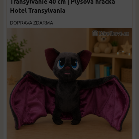
Transylvánie 40 cm | Plyšová hračka
Hotel Transylvania
DOPRAVA ZDARMA