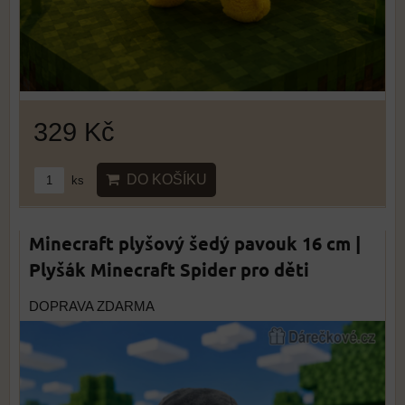
329 Kč
DO KOŠÍKU
ks
Minecraft plyšový šedý pavouk 16 cm |
Plyšák Minecraft Spider pro děti
DOPRAVA ZDARMA