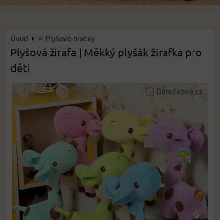
Úvod
> Plyšové hračky
Plyšová žirafa | Měkký plyšák žirafka pro
děti