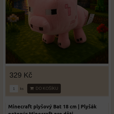
329 Kč
DO KOŠÍKU
ks
Minecraft plyšový Bat 18 cm | Plyšák
netopýr Minecraft pro děti