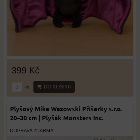
399 Kč
DO KOŠÍKU
ks
Plyšový Mike Wazowski Příšerky s.r.o.
20–30 cm | Plyšák Monsters Inc.
DOPRAVA ZDARMA