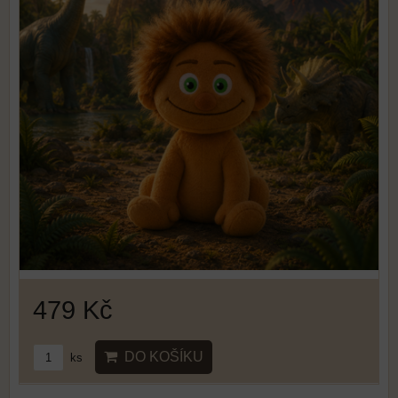
479 Kč
DO KOŠÍKU
ks