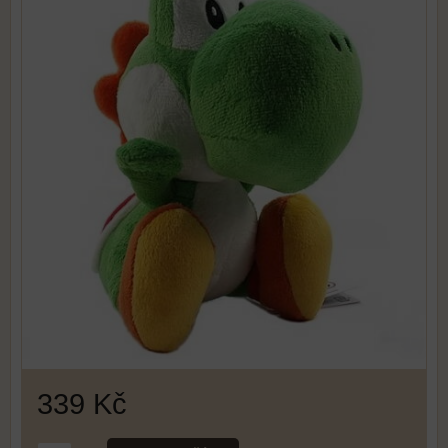
339 Kč