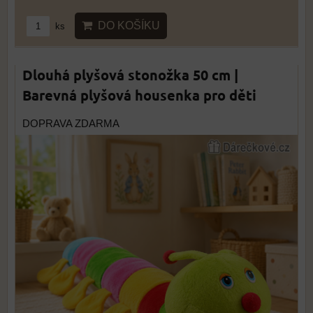
DO KOŠÍKU
ks
Dlouhá plyšová stonožka 50 cm |
Barevná plyšová housenka pro děti
DOPRAVA ZDARMA