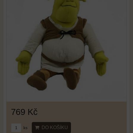
769 Kč
DO KOŠÍKU
ks