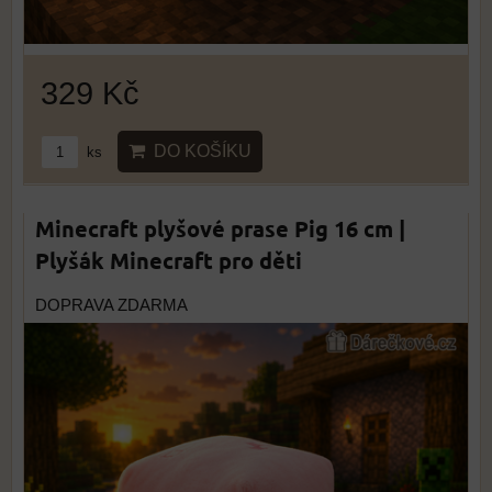
329 Kč
DO KOŠÍKU
ks
Minecraft plyšové prase Pig 16 cm |
Plyšák Minecraft pro děti
DOPRAVA ZDARMA