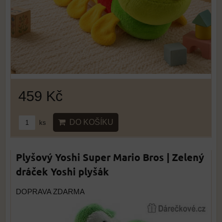
459 Kč
DO KOŠÍKU
ks
Plyšový Yoshi Super Mario Bros | Zelený
dráček Yoshi plyšák
DOPRAVA ZDARMA