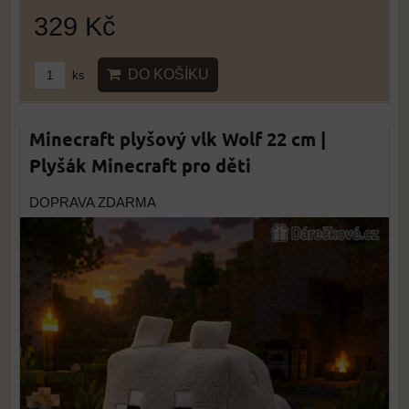
329 Kč
DO KOŠÍKU
ks
Minecraft plyšový vlk Wolf 22 cm |
Plyšák Minecraft pro děti
DOPRAVA ZDARMA