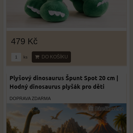
479 Kč
DO KOŠÍKU
ks
Plyšový dinosaurus Špunt Spot 20 cm |
Hodný dinosaurus plyšák pro děti
DOPRAVA ZDARMA