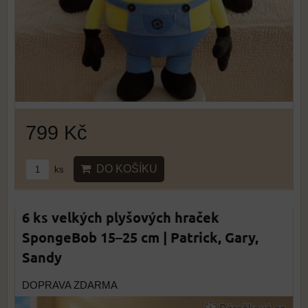
799 Kč
DO KOŠÍKU
ks
6 ks velkých plyšových hraček
SpongeBob 15–25 cm | Patrick, Gary,
Sandy
DOPRAVA ZDARMA