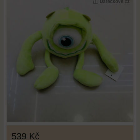
539 Kč