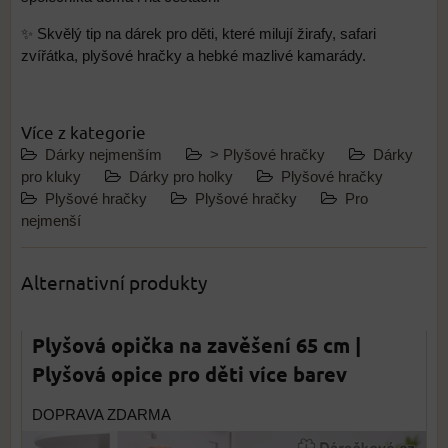
✨ Skvělý tip na dárek pro děti, které milují žirafy, safari
zvířátka, plyšové hračky a hebké mazlivé kamarády.
Více z kategorie
Dárky nejmenším
> Plyšové hračky
Dárky
pro kluky
Dárky pro holky
Plyšové hračky
Plyšové hračky
Plyšové hračky
Pro
nejmenší
Alternativní produkty
Plyšová opička na zavěšení 65 cm |
Plyšová opice pro děti více barev
DOPRAVA ZDARMA