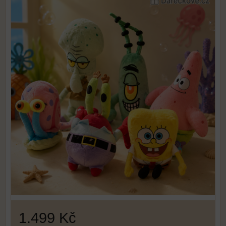
1.499 Kč