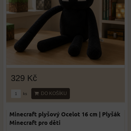
329 Kč
DO KOŠÍKU
ks
Minecraft plyšový Ocelot 16 cm | Plyšák
Minecraft pro děti