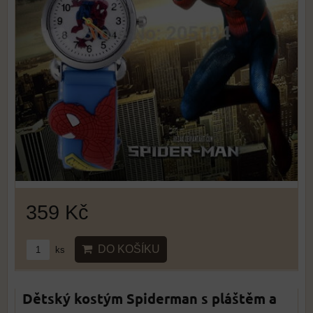
359 Kč
DO KOŠÍKU
ks
Dětský kostým Spiderman s pláštěm a