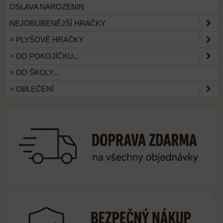
OSLAVA NAROZENIN
NEJOBLÍBENĚJŠÍ HRAČKY
> PLYŠOVÉ HRAČKY
> DO POKOJÍČKU...
> DO ŠKOLY...
> OBLEČENÍ