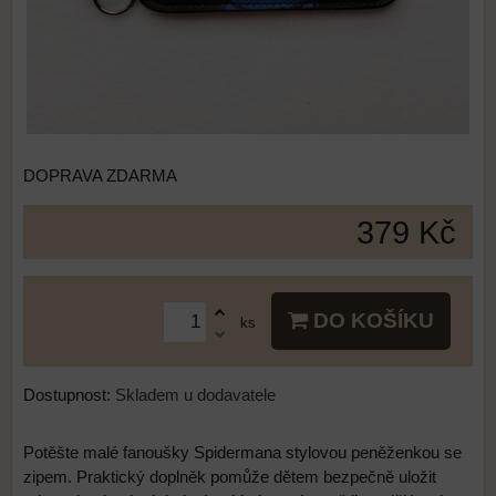
DOPRAVA ZDARMA
379 Kč
DO KOŠÍKU
ks
Dostupnost:
Skladem u dodavatele
Potěšte malé fanoušky Spidermana stylovou peněženkou se
zipem. Praktický doplněk pomůže dětem bezpečně uložit