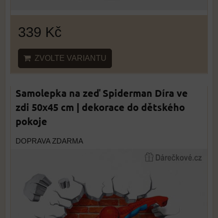
339 Kč
ZVOLTE VARIANTU
Samolepka na zeď Spiderman Díra ve
zdi 50x45 cm | dekorace do dětského
pokoje
DOPRAVA ZDARMA