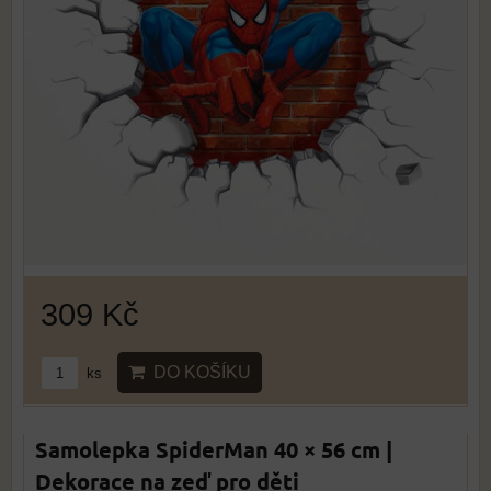
309 Kč
DO KOŠÍKU
ks
Samolepka SpiderMan 40 × 56 cm |
Dekorace na zeď pro děti