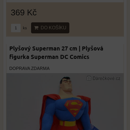
369 Kč
DO KOŠÍKU
ks
Plyšový Superman 27 cm | Plyšová
figurka Superman DC Comics
DOPRAVA ZDARMA