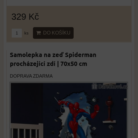
329 Kč
DO KOŠÍKU
ks
Samolepka na zeď Spiderman
procházející zdí | 70x50 cm
DOPRAVA ZDARMA