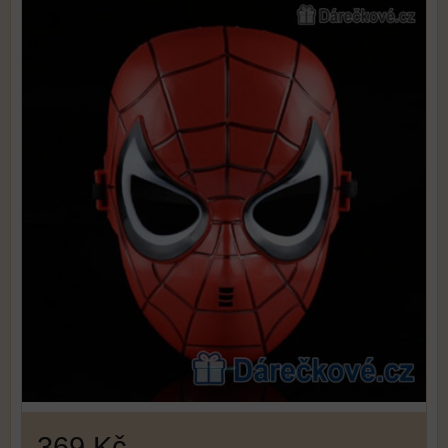
369 Kč