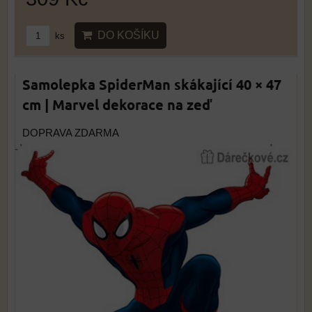
DO KOŠÍKU
ks
Samolepka SpiderMan skákající 40 × 47
cm | Marvel dekorace na zeď
DOPRAVA ZDARMA