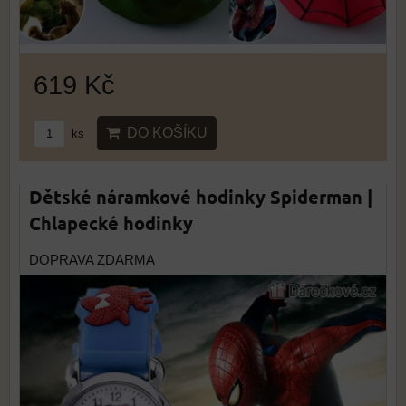
619 Kč
DO KOŠÍKU
ks
Dětské náramkové hodinky Spiderman |
Chlapecké hodinky
DOPRAVA ZDARMA