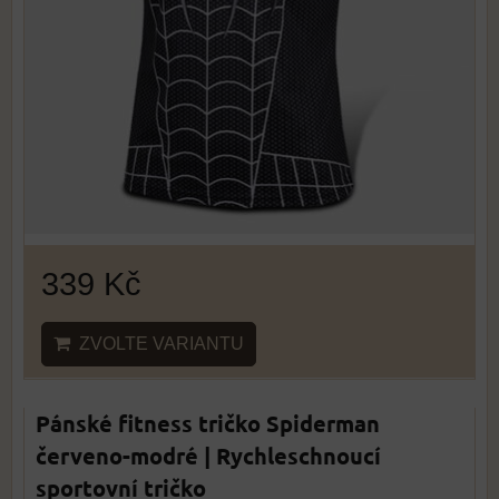
339 Kč
ZVOLTE VARIANTU
Pánské fitness tričko Spiderman
červeno-modré | Rychleschnoucí
sportovní tričko