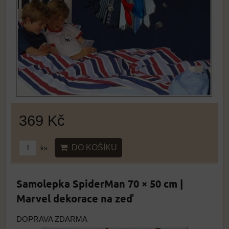
369 Kč
DO KOŠÍKU
ks
Samolepka SpiderMan 70 × 50 cm |
Marvel dekorace na zeď
DOPRAVA ZDARMA