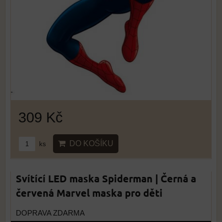
309 Kč
DO KOŠÍKU
ks
Svítící LED maska Spiderman | Černá a
červená Marvel maska pro děti
DOPRAVA ZDARMA