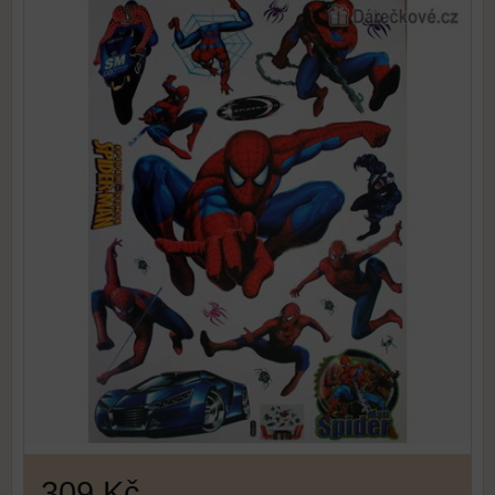
309 Kč