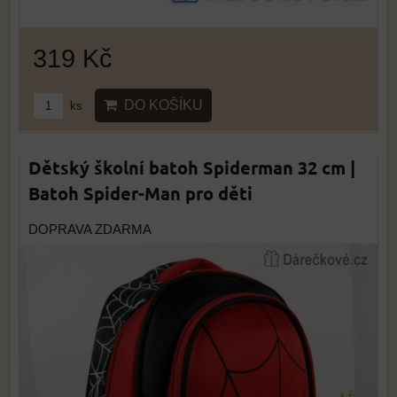
319 Kč
DO KOŠÍKU
ks
Dětský školní batoh Spiderman 32 cm |
Batoh Spider-Man pro děti
DOPRAVA ZDARMA