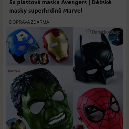
5x plastová maska Avengers | Dětské
masky superhrdinů Marvel
DOPRAVA ZDARMA