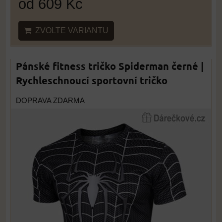
od 609 Kč
ZVOLTE VARIANTU
Pánské fitness tričko Spiderman černé |
Rychleschnoucí sportovní tričko
DOPRAVA ZDARMA