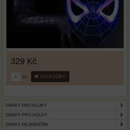
329 Kč
DO KOŠÍKU
ks
DÁRKY PRO KLUKY
DÁRKY PRO HOLKY
DÁRKY NEJMENŠÍM