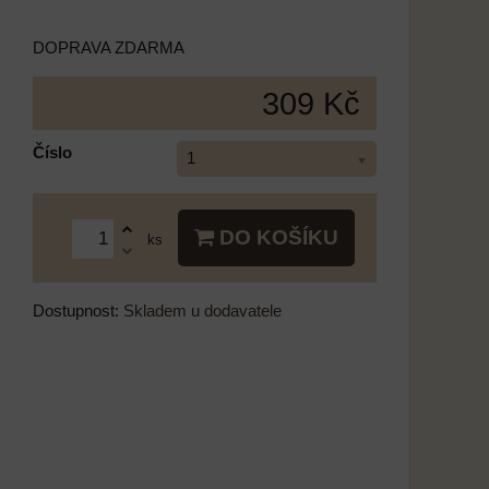
DOPRAVA ZDARMA
309 Kč
Číslo
1
DO KOŠÍKU
ks
Dostupnost:
Skladem u dodavatele