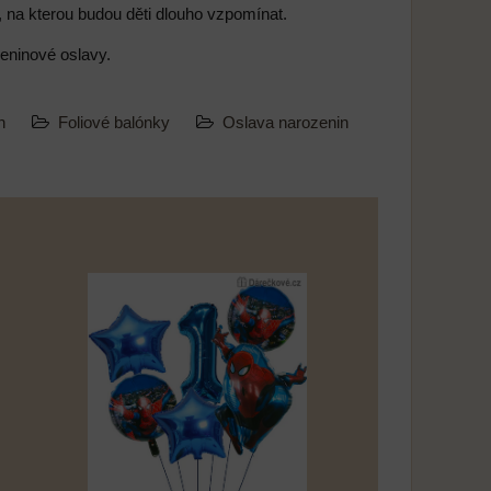
, na kterou budou děti dlouho vzpomínat.
zeninové oslavy.
an
Foliové balónky
Oslava narozenin