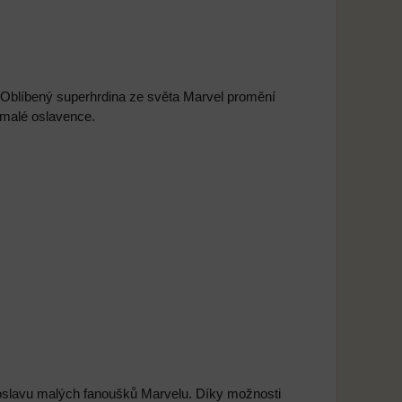
Oblíbený superhrdina ze světa Marvel promění
 malé oslavence.
oslavu malých fanoušků Marvelu. Díky možnosti