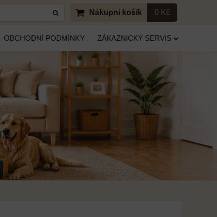
Nákupní košík
0 Kč
OBCHODNÍ PODMÍNKY
ZÁKAZNICKÝ SERVIS