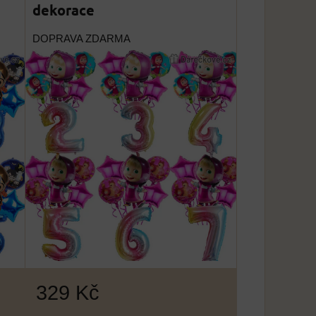
dekorace
DOPRAVA ZDARMA
329 Kč