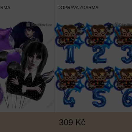
ARMA
DOPRAVA ZDARMA
309 Kč