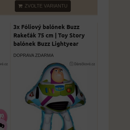
ZVOLTE VARIANTU
3x Fóliový balónek Buzz
Rakeťák 75 cm | Toy Story
balónek Buzz Lightyear
DOPRAVA ZDARMA