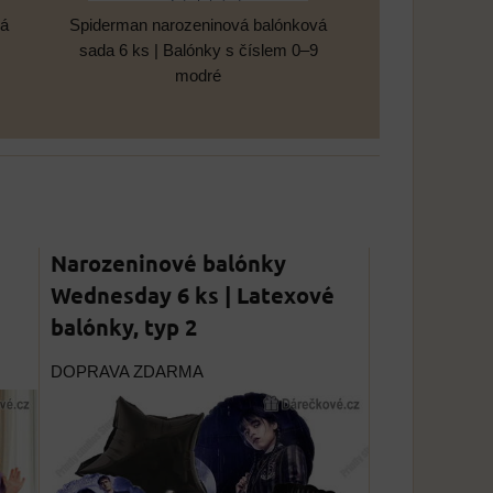
vá
Spiderman narozeninová balónková
sada 6 ks | Balónky s číslem 0–9
modré
Narozeninové balónky
Wednesday 6 ks | Latexové
balónky, typ 2
DOPRAVA ZDARMA