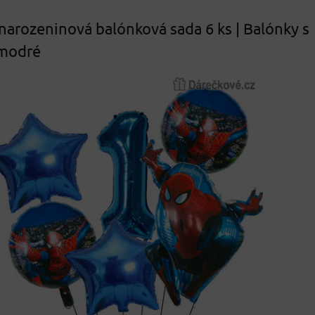
arozeninová balónková sada 6 ks | Balónky s
 modré