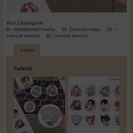
Více z kategorie
Nejoblíbenější hračky
Dárky pro holky
>
Lovkyně démonů
Lovkyně démonů
Galerie
Galerie