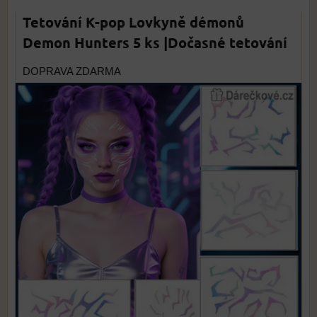
Tetování K-pop Lovkyně démonů
Demon Hunters 5 ks |Dočasné tetování
DOPRAVA ZDARMA