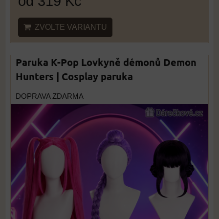
od 319 Kč
ZVOLTE VARIANTU
Paruka K-Pop Lovkyně démonů Demon
Hunters | Cosplay paruka
DOPRAVA ZDARMA