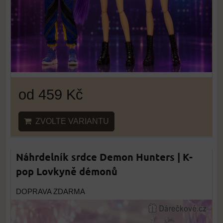
od 459 Kč
ZVOLTE VARIANTU
Náhrdelník srdce Demon Hunters | K-
pop Lovkyně démonů
DOPRAVA ZDARMA