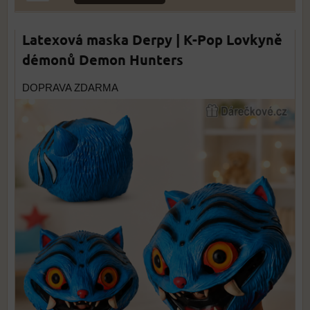
Latexová maska Derpy | K-Pop Lovkyně
démonů Demon Hunters
DOPRAVA ZDARMA