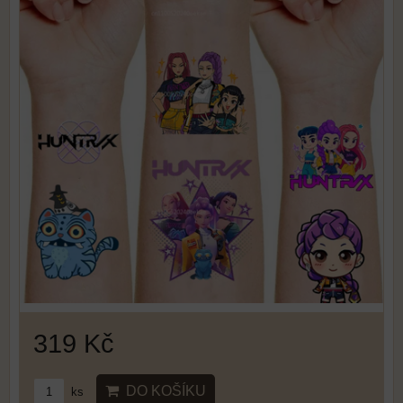
319 Kč
DO KOŠÍKU
ks