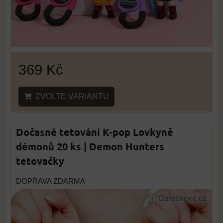
369 Kč
ZVOLTE VARIANTU
Dočasné tetování K-pop Lovkyně
démonů 20 ks | Demon Hunters
tetovačky
DOPRAVA ZDARMA