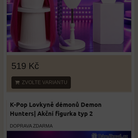
519 Kč
ZVOLTE VARIANTU
K-Pop Lovkyně démonů Demon
Hunters| Akční figurka typ 2
DOPRAVA ZDARMA