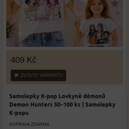
409 Kč
ZVOLTE VARIANTU
Samolepky K-pop Lovkyně démonů
Demon Hunters 50–100 ks | Samolepky
K-popu
DOPRAVA ZDARMA