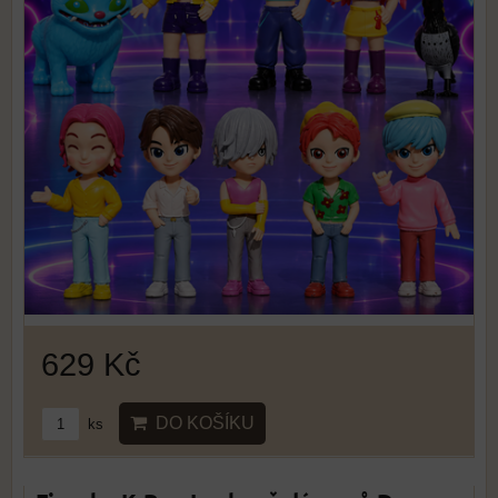
629 Kč
DO KOŠÍKU
ks