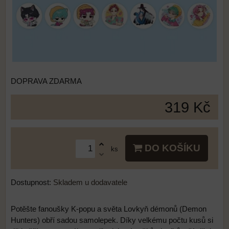
DOPRAVA ZDARMA
319 Kč
DO KOŠÍKU
ks
Dostupnost:
Skladem u dodavatele
Potěšte fanoušky K-popu a světa Lovkyň démonů (Demon
Hunters) obří sadou samolepek. Díky velkému počtu kusů si