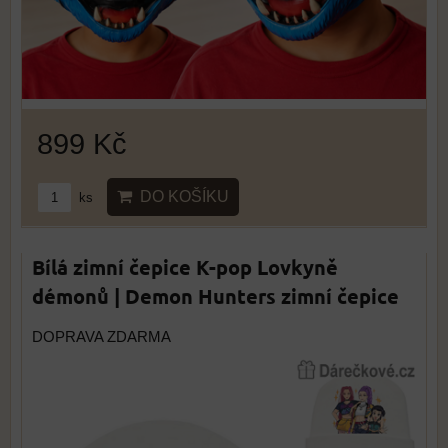
899 Kč
DO KOŠÍKU
ks
Bílá zimní čepice K-pop Lovkyně
démonů | Demon Hunters zimní čepice
DOPRAVA ZDARMA