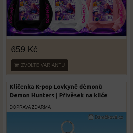
659 Kč
ZVOLTE VARIANTU
Klíčenka K-pop Lovkyně démonů
Demon Hunters | Přívěsek na klíče
DOPRAVA ZDARMA