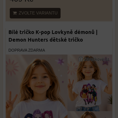
ZVOLTE VARIANTU
Bílé tričko K-pop Lovkyně démonů |
Demon Hunters dětské tričko
DOPRAVA ZDARMA