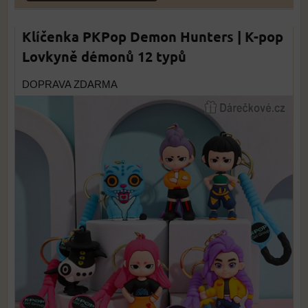
Klíčenka PKPop Demon Hunters | K-pop
Lovkyně démonů 12 typů
DOPRAVA ZDARMA