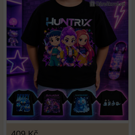
409 Kč