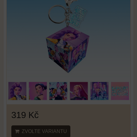
319 Kč
ZVOLTE VARIANTU