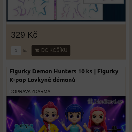
329 Kč
DO KOŠÍKU
ks
Figurky Demon Hunters 10 ks | Figurky
K-pop Lovkyně démonů
DOPRAVA ZDARMA