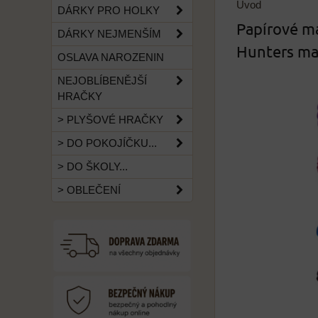
Úvod
DÁRKY PRO HOLKY
Papírové m
DÁRKY NEJMENŠÍM
Hunters ma
OSLAVA NAROZENIN
NEJOBLÍBENĚJŠÍ
HRAČKY
> PLYŠOVÉ HRAČKY
> DO POKOJÍČKU...
> DO ŠKOLY...
> OBLEČENÍ