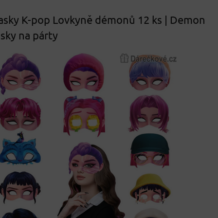
asky K-pop Lovkyně démonů 12 ks | Demon
sky na párty