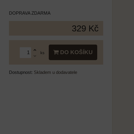
DOPRAVA ZDARMA
329 Kč
DO KOŠÍKU
ks
Dostupnost:
Skladem u dodavatele