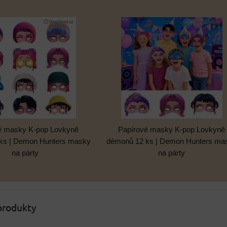
é masky K-pop Lovkyně
Papírové masky K-pop Lovkyně
ks | Demon Hunters masky
démonů 12 ks | Demon Hunters ma
na párty
na párty
 produkty