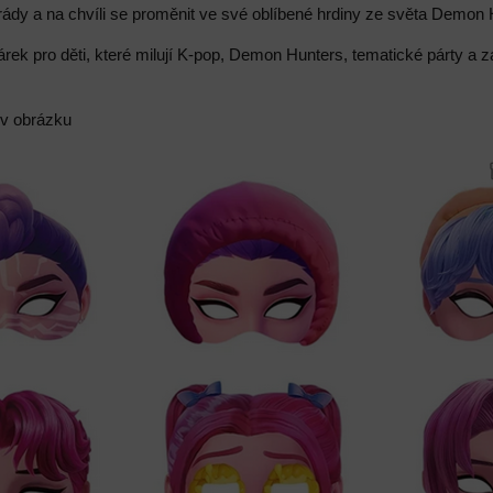
ády a na chvíli se proměnit ve své oblíbené hrdiny ze světa Demon 
árek pro děti, které milují K-pop, Demon Hunters, tematické párty a
 v obrázku