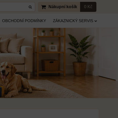
Nákupní košík
0 Kč
OBCHODNÍ PODMÍNKY
ZÁKAZNICKÝ SERVIS