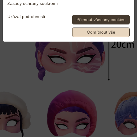
Zásady ochrany soukromí
Ukázat podrobnosti
Přijmout všechny cookies
Odmítnout vše