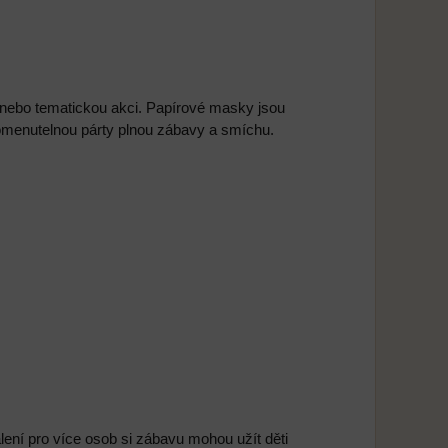
ebo tematickou akci. Papírové masky jsou
omenutelnou párty plnou zábavy a smíchu.
lení pro více osob si zábavu mohou užít děti