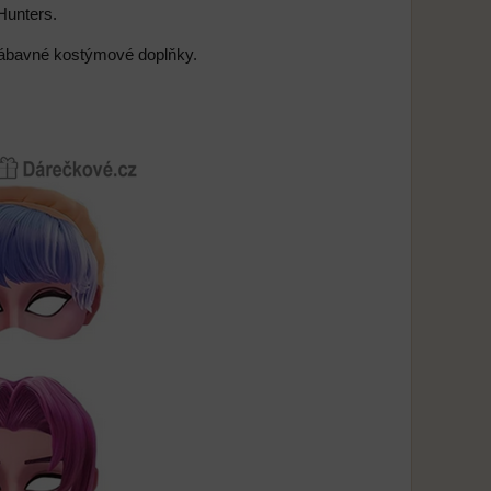
Hunters.
 zábavné kostýmové doplňky.