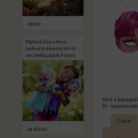
499 Kč
Plyšová Elza a Anna
Ledové království 40–50
cm | Velký plyšák Frozen
Více z kategor
Nejoblíbenějš
Galerie
od 459 Kč