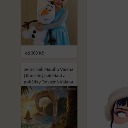
od 369 Kč
Svítící hák Mauiho Vaiana
| Kouzelný hák Maui z
pohádky Odvážná Vaiana