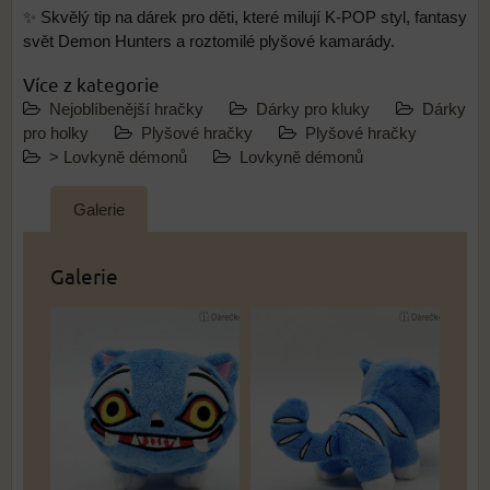
✨ Skvělý tip na dárek pro děti, které milují K-POP styl, fantasy
svět Demon Hunters a roztomilé plyšové kamarády.
Více z kategorie
Nejoblíbenější hračky
Dárky pro kluky
Dárky
pro holky
Plyšové hračky
Plyšové hračky
> Lovkyně démonů
Lovkyně démonů
Galerie
Galerie