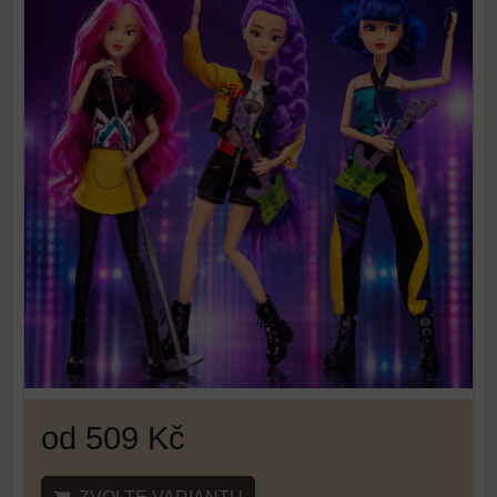
od 509 Kč