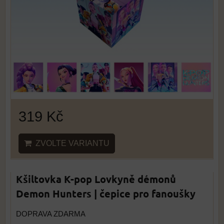
319 Kč
ZVOLTE VARIANTU
Kšiltovka K-pop Lovkyně démonů
Demon Hunters | čepice pro fanoušky
DOPRAVA ZDARMA