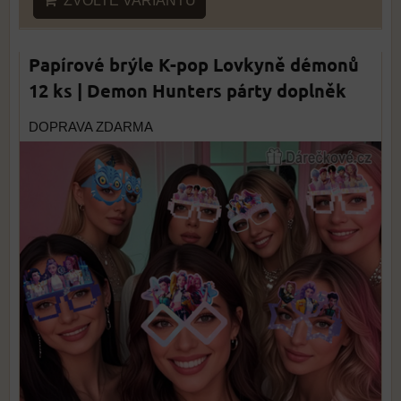
ZVOLTE VARIANTU
Papírové brýle K-pop Lovkyně démonů
12 ks | Demon Hunters párty doplněk
DOPRAVA ZDARMA