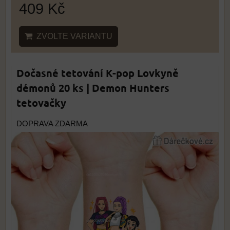
409 Kč
ZVOLTE VARIANTU
Dočasné tetování K-pop Lovkyně
démonů 20 ks | Demon Hunters
tetovačky
DOPRAVA ZDARMA