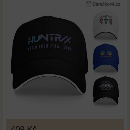
409 Kč