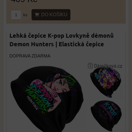
DO KOŠÍKU
ks
Lehká čepice K-pop Lovkyně démonů
Demon Hunters | Elastická čepice
DOPRAVA ZDARMA