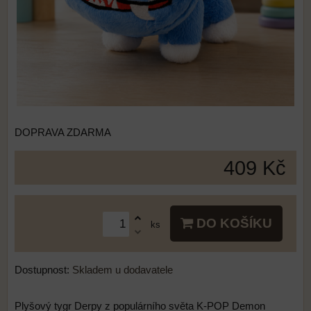
DOPRAVA ZDARMA
409 Kč
DO KOŠÍKU
ks
Dostupnost:
Skladem u dodavatele
Plyšový tygr Derpy z populárního světa K-POP Demon