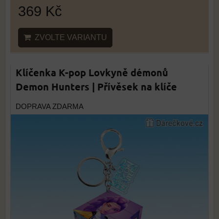
369 Kč
ZVOLTE VARIANTU
Klíčenka K-pop Lovkyně démonů
Demon Hunters | Přívěsek na klíče
DOPRAVA ZDARMA