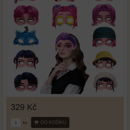
329 Kč
DO KOŠÍKU
ks