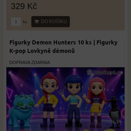
329 Kč
DO KOŠÍKU
ks
Figurky Demon Hunters 10 ks | Figurky
K-pop Lovkyně démonů
DOPRAVA ZDARMA