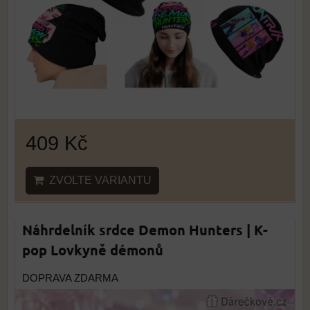
409 Kč
ZVOLTE VARIANTU
Náhrdelník srdce Demon Hunters | K-
pop Lovkyně démonů
DOPRAVA ZDARMA