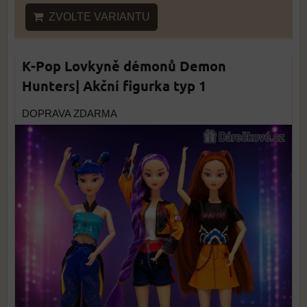
ZVOLTE VARIANTU
K-Pop Lovkyně démonů Demon
Hunters| Akční figurka typ 1
DOPRAVA ZDARMA