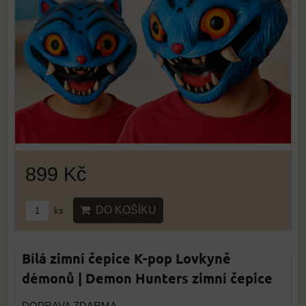
899 Kč
DO KOŠÍKU
ks
Bílá zimní čepice K-pop Lovkyně
démonů | Demon Hunters zimní čepice