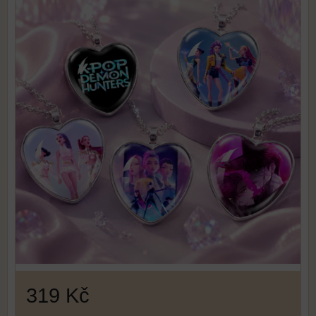
319 Kč