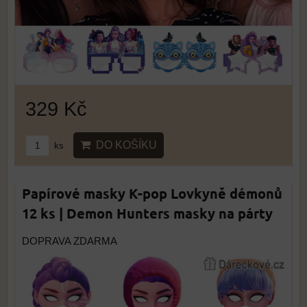
329 Kč
DO KOŠÍKU
ks
Papírové masky K-pop Lovkyně démonů
12 ks | Demon Hunters masky na párty
DOPRAVA ZDARMA