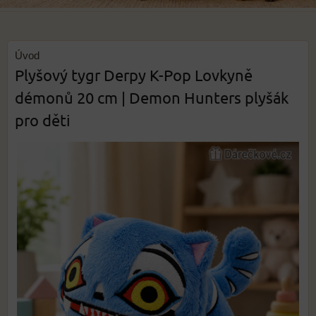
Úvod
Plyšový tygr Derpy K-Pop Lovkyně
démonů 20 cm | Demon Hunters plyšák
pro děti