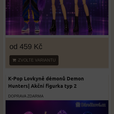
od 459 Kč
ZVOLTE VARIANTU
K-Pop Lovkyně démonů Demon
Hunters| Akční figurka typ 2
DOPRAVA ZDARMA