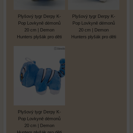
Plyšový tygr Derpy K-
Plyšový tygr Derpy K-
Pop Lovkyně démonů
Pop Lovkyně démonů
20 cm | Demon
20 cm | Demon
Hunters plyšák pro děti
Hunters plyšák pro děti
Plyšový tygr Derpy K-
Pop Lovkyně démonů
20 cm | Demon
Hunters plyšák pro děti