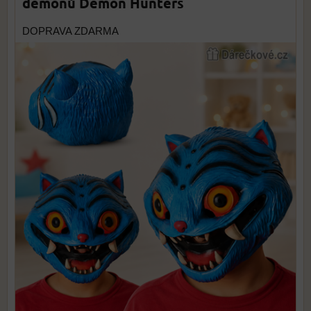
démonů Demon Hunters
DOPRAVA ZDARMA