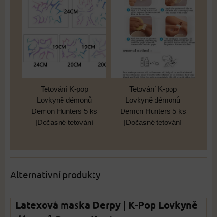
Tetování K-pop
Tetování K-pop
Lovkyně démonů
Lovkyně démonů
Demon Hunters 5 ks
Demon Hunters 5 ks
|Dočasné tetování
|Dočasné tetování
Alternativní produkty
Latexová maska Derpy | K-Pop Lovkyně