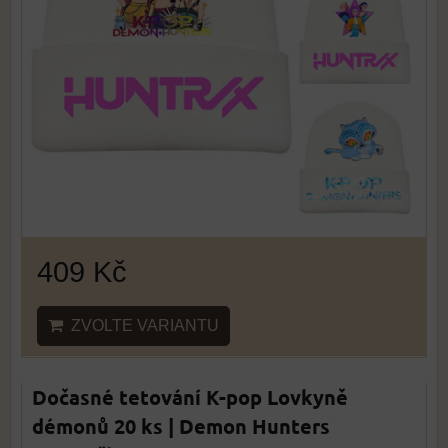
409 Kč
ZVOLTE VARIANTU
Dočasné tetování K-pop Lovkyně
démonů 20 ks | Demon Hunters