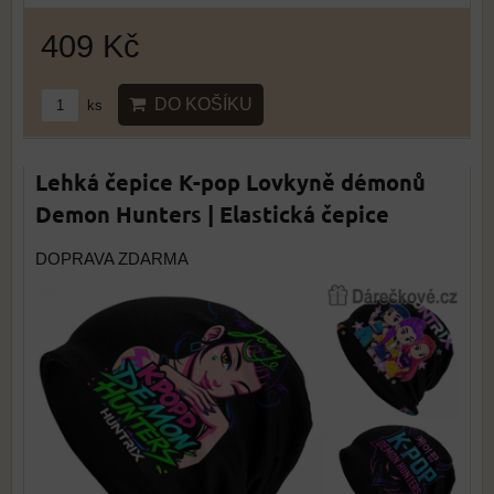
409 Kč
DO KOŠÍKU
ks
Lehká čepice K-pop Lovkyně démonů
Demon Hunters | Elastická čepice
DOPRAVA ZDARMA