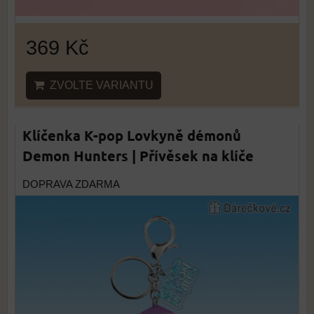
369 Kč
ZVOLTE VARIANTU
Klíčenka K-pop Lovkyně démonů
Demon Hunters | Přívěsek na klíče
DOPRAVA ZDARMA