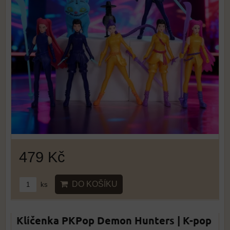
479 Kč
DO KOŠÍKU
ks
Klíčenka PKPop Demon Hunters | K-pop