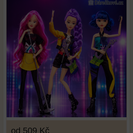
od 509 Kč