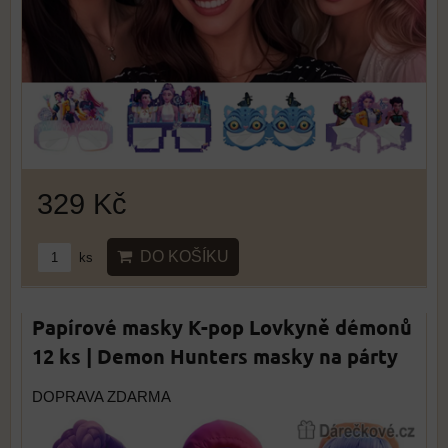
329 Kč
DO KOŠÍKU
ks
Papírové masky K-pop Lovkyně démonů
12 ks | Demon Hunters masky na párty
DOPRAVA ZDARMA