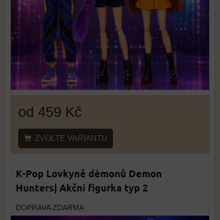
od 459 Kč
ZVOLTE VARIANTU
K-Pop Lovkyně démonů Demon
Hunters| Akční figurka typ 2
DOPRAVA ZDARMA