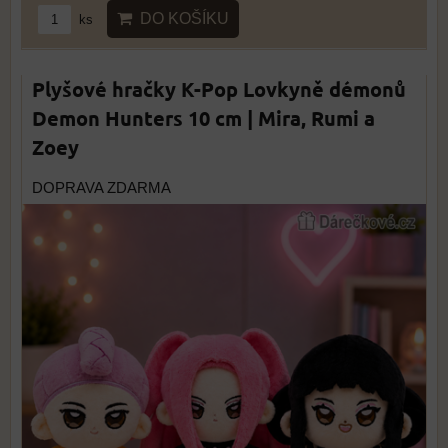
DO KOŠÍKU
ks
Plyšové hračky K-Pop Lovkyně démonů
Demon Hunters 10 cm | Mira, Rumi a
Zoey
DOPRAVA ZDARMA