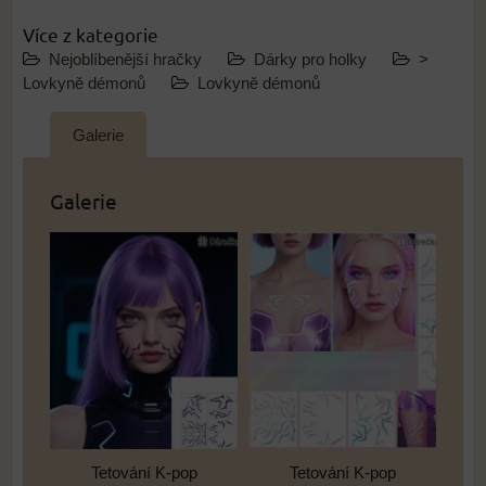
Více z kategorie
Nejoblíbenější hračky
Dárky pro holky
>
Lovkyně démonů
Lovkyně démonů
Galerie
Galerie
Tetování K-pop
Tetování K-pop