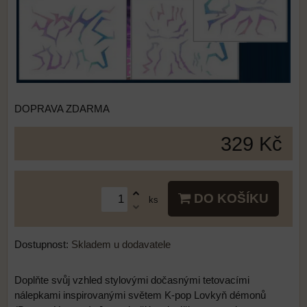
DOPRAVA ZDARMA
329 Kč
DO KOŠÍKU
ks
Dostupnost:
Skladem u dodavatele
Doplňte svůj vzhled stylovými dočasnými tetovacími
nálepkami inspirovanými světem K-pop Lovkyň démonů