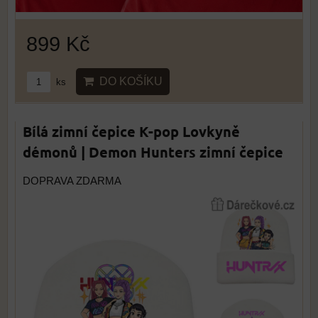
899 Kč
DO KOŠÍKU
ks
Bílá zimní čepice K-pop Lovkyně
démonů | Demon Hunters zimní čepice
DOPRAVA ZDARMA