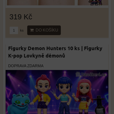
319 Kč
DO KOŠÍKU
ks
Figurky Demon Hunters 10 ks | Figurky
K-pop Lovkyně démonů
DOPRAVA ZDARMA