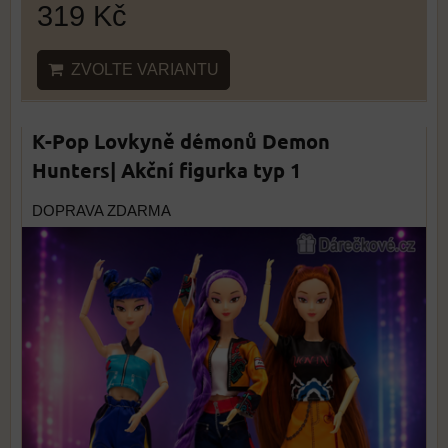
319 Kč
ZVOLTE VARIANTU
K-Pop Lovkyně démonů Demon
Hunters| Akční figurka typ 1
DOPRAVA ZDARMA