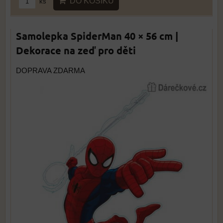
DO KOŠÍKU
ks
Samolepka SpiderMan 40 × 56 cm |
Dekorace na zeď pro děti
DOPRAVA ZDARMA