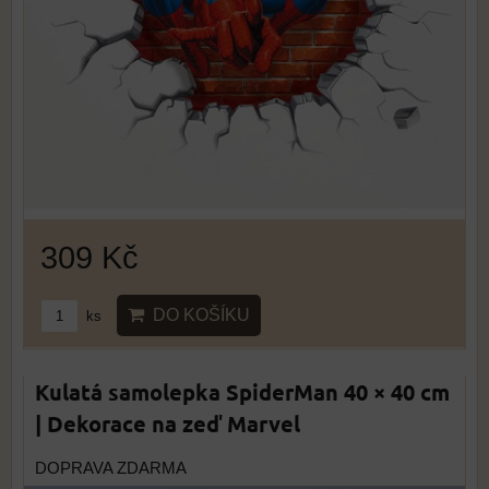
309 Kč
DO KOŠÍKU
ks
Kulatá samolepka SpiderMan 40 × 40 cm
| Dekorace na zeď Marvel
DOPRAVA ZDARMA