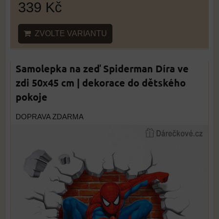
339 Kč
ZVOLTE VARIANTU
Samolepka na zeď Spiderman Díra ve
zdi 50x45 cm | dekorace do dětského
pokoje
DOPRAVA ZDARMA