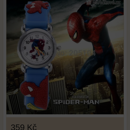
359 Kč