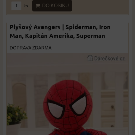
DO KOŠÍKU
ks
Plyšový Avengers | Spiderman, Iron
Man, Kapitán Amerika, Superman
DOPRAVA ZDARMA