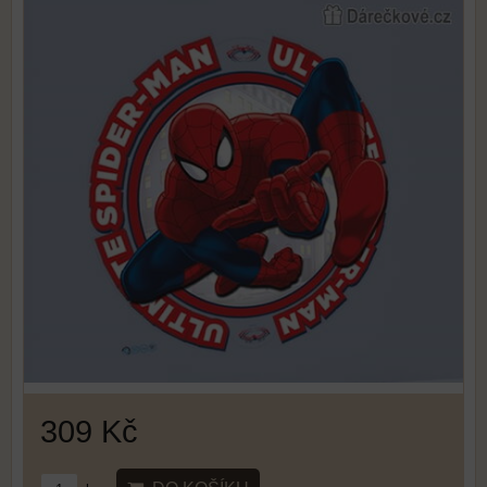
309 Kč