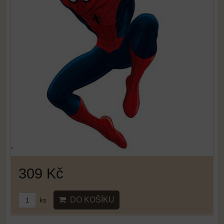
309 Kč
DO KOŠÍKU
ks