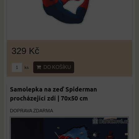
329 Kč
DO KOŠÍKU
ks
Samolepka na zeď Spiderman
procházející zdí | 70x50 cm
DOPRAVA ZDARMA