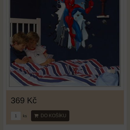
369 Kč
DO KOŠÍKU
ks