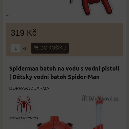
319 Kč
DO KOŠÍKU
ks
Spiderman batoh na vodu s vodní pistolí
| Dětský vodní batoh Spider-Man
DOPRAVA ZDARMA