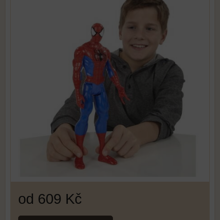
od 609 Kč