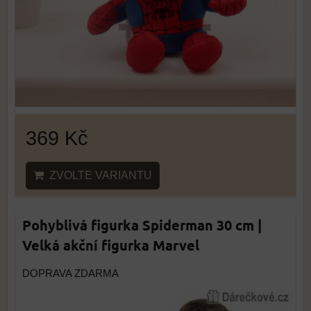
369 Kč
ZVOLTE VARIANTU
Pohyblivá figurka Spiderman 30 cm |
Velká akční figurka Marvel
DOPRAVA ZDARMA