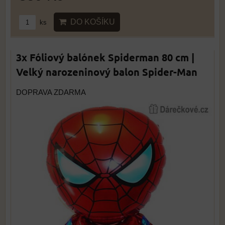
DO KOŠÍKU
ks
3x Fóliový balónek Spiderman 80 cm |
Velký narozeninový balon Spider-Man
DOPRAVA ZDARMA