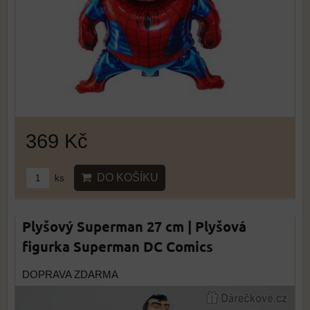
369 Kč
DO KOŠÍKU
ks
Plyšový Superman 27 cm | Plyšová
figurka Superman DC Comics
DOPRAVA ZDARMA