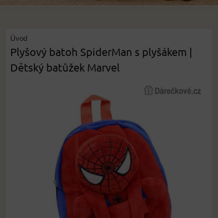
Úvod
Plyšový batoh SpiderMan s plyšákem |
Dětský batůžek Marvel