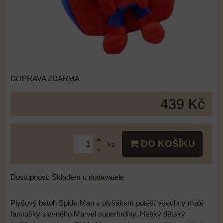
DOPRAVA ZDARMA
439 Kč
DO KOŠÍKU
ks
Dostupnost:
Skladem u dodavatele
Plyšový batoh SpiderMan s plyšákem potěší všechny malé
fanoušky slavného Marvel superhrdiny. Hebký dětský