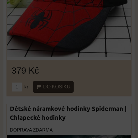
379 Kč
DO KOŠÍKU
ks
Dětské náramkové hodinky Spiderman |
Chlapecké hodinky
DOPRAVA ZDARMA