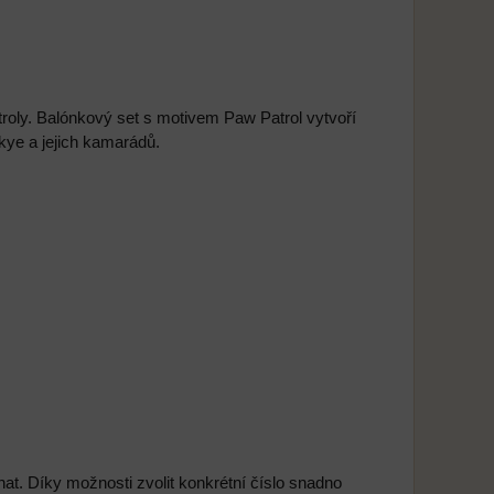
roly. Balónkový set s motivem Paw Patrol vytvoří
kye a jejich kamarádů.
at. Díky možnosti zvolit konkrétní číslo snadno