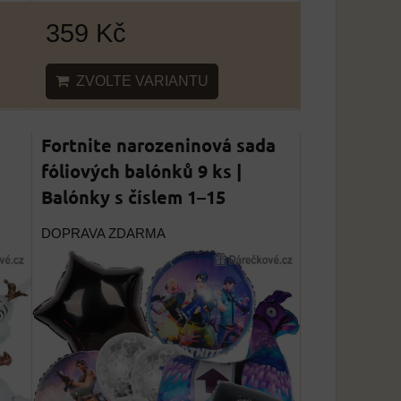
359 Kč
ZVOLTE VARIANTU
Fortnite narozeninová sada
fóliových balónků 9 ks |
Balónky s číslem 1–15
DOPRAVA ZDARMA