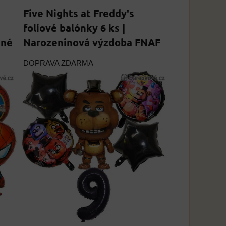
Five Nights at Freddy's
foliové balónky 6 ks |
ené
Narozeninová výzdoba FNAF
DOPRAVA ZDARMA