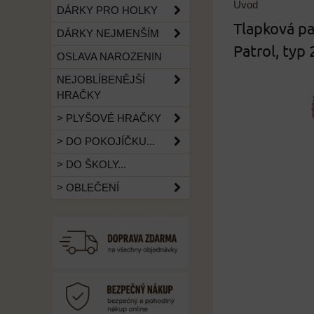
Úvod
DÁRKY PRO HOLKY
Tlapková pa
DÁRKY NEJMENŠÍM
Patrol, typ 
OSLAVA NAROZENIN
NEJOBLÍBENĚJŠÍ
HRAČKY
> PLYŠOVÉ HRAČKY
> DO POKOJÍČKU...
> DO ŠKOLY...
> OBLEČENÍ