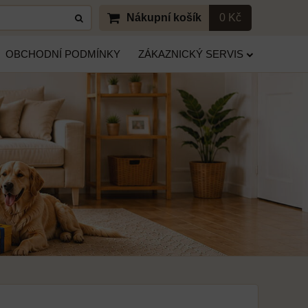
Nákupní košík
0 Kč
OBCHODNÍ PODMÍNKY
ZÁKAZNICKÝ SERVIS