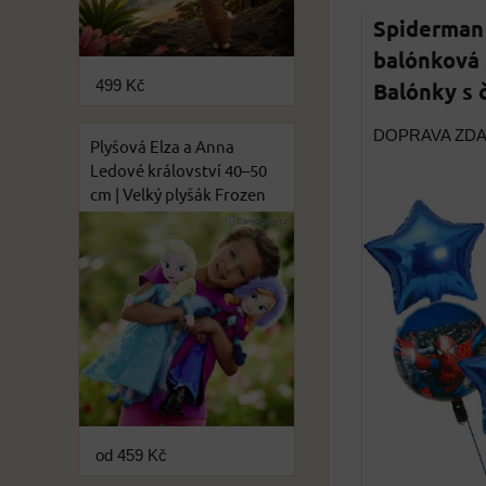
Spiderman
balónková 
Balónky s 
499 Kč
DOPRAVA ZD
Plyšová Elza a Anna
Ledové království 40–50
cm | Velký plyšák Frozen
od 459 Kč