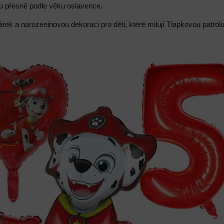
bu přesně podle věku oslavence.
árek a narozeninovou dekoraci pro děti, které milují Tlapkovou patrol