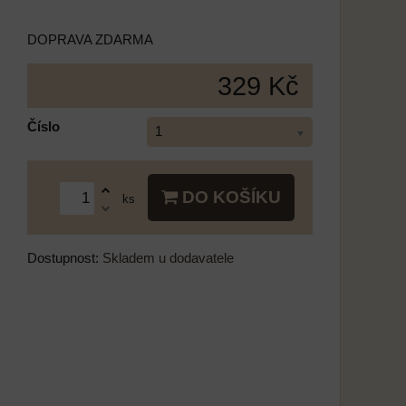
DOPRAVA ZDARMA
329 Kč
Číslo
1
DO KOŠÍKU
ks
Dostupnost:
Skladem u dodavatele