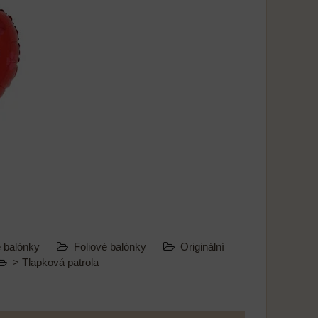
é balónky
Foliové balónky
Originální
> Tlapková patrola