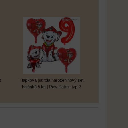
t
Tlapková patrola narozeninový set
balónků 5 ks | Paw Patrol, typ 2