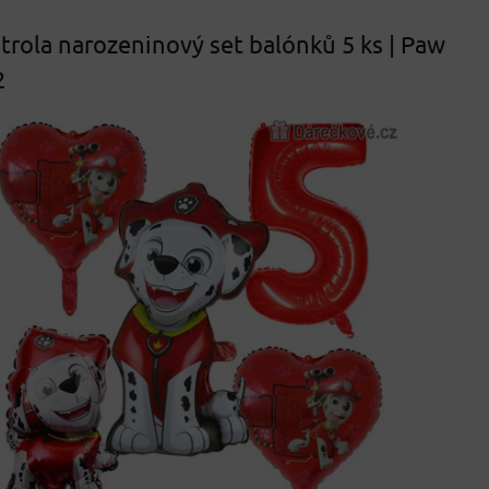
trola narozeninový set balónků 5 ks | Paw
2