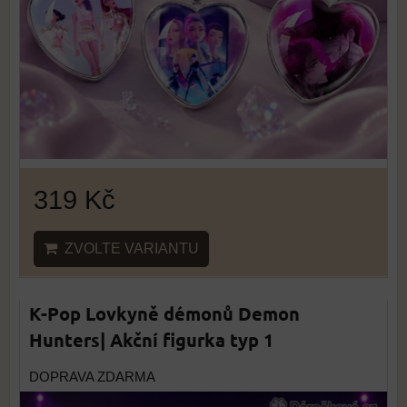
319 Kč
ZVOLTE VARIANTU
K-Pop Lovkyně démonů Demon
Hunters| Akční figurka typ 1
DOPRAVA ZDARMA