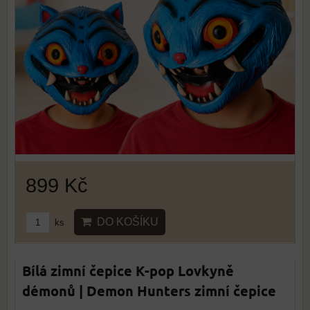
899 Kč
DO KOŠÍKU
ks
Bílá zimní čepice K-pop Lovkyně
démonů | Demon Hunters zimní čepice