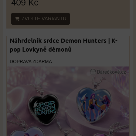
409 Kč
ZVOLTE VARIANTU
Náhrdelník srdce Demon Hunters | K-
pop Lovkyně démonů
DOPRAVA ZDARMA