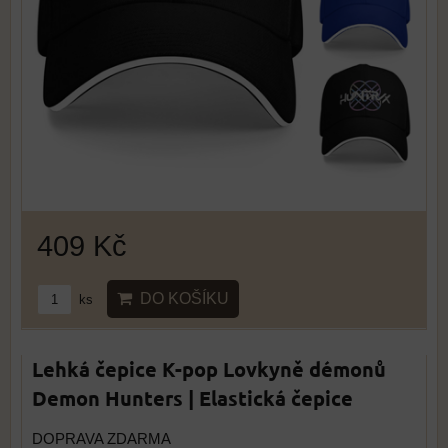
409 Kč
DO KOŠÍKU
ks
Lehká čepice K-pop Lovkyně démonů
Demon Hunters | Elastická čepice
DOPRAVA ZDARMA