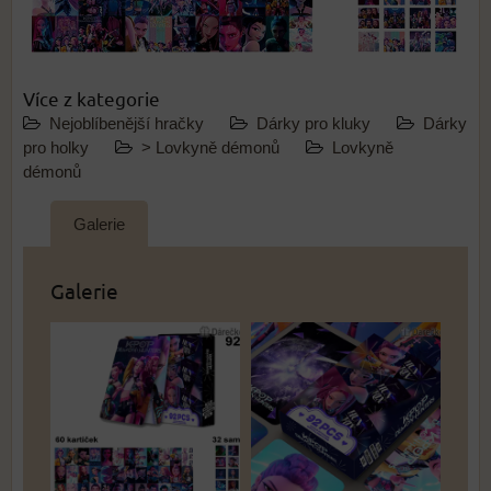
Více z kategorie
Nejoblíbenější hračky
Dárky pro kluky
Dárky
pro holky
> Lovkyně démonů
Lovkyně
démonů
Galerie
Galerie