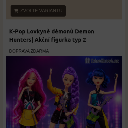
ZVOLTE VARIANTU
K-Pop Lovkyně démonů Demon
Hunters| Akční figurka typ 2
DOPRAVA ZDARMA