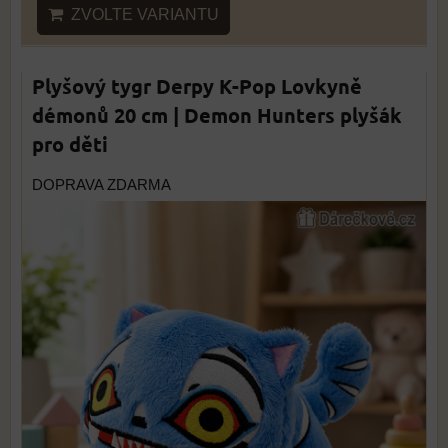
ZVOLTE VARIANTU
Plyšový tygr Derpy K-Pop Lovkyně
démonů 20 cm | Demon Hunters plyšák
pro děti
DOPRAVA ZDARMA