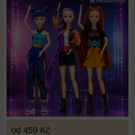
od 459 Kč