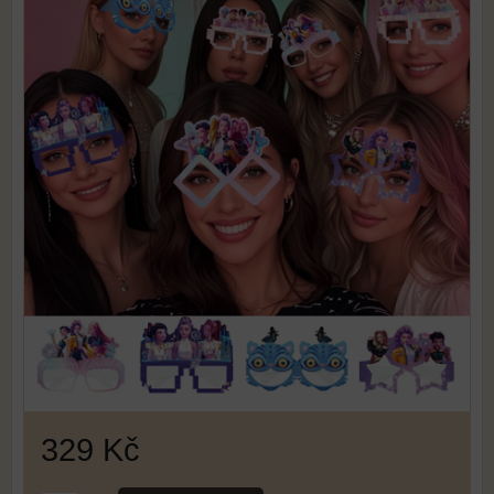
329 Kč