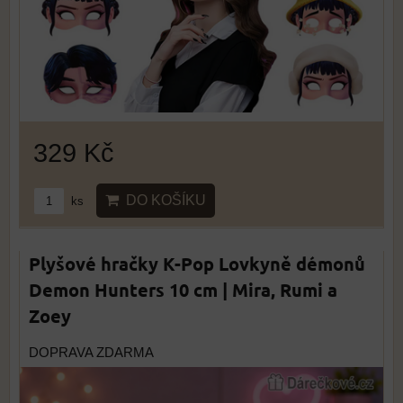
329 Kč
DO KOŠÍKU
ks
Plyšové hračky K-Pop Lovkyně démonů
Demon Hunters 10 cm | Mira, Rumi a
Zoey
DOPRAVA ZDARMA