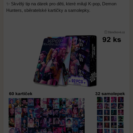
✨ Skvělý tip na dárek pro děti, které milují K-pop, Demon
Hunters, sběratelské kartičky a samolepky.