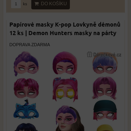
DO KOŠÍKU
ks
Papírové masky K-pop Lovkyně démonů
12 ks | Demon Hunters masky na párty
DOPRAVA ZDARMA