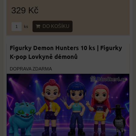
329 Kč
DO KOŠÍKU
ks
Figurky Demon Hunters 10 ks | Figurky
K-pop Lovkyně démonů
DOPRAVA ZDARMA