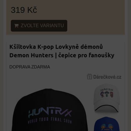
319 Kč
ZVOLTE VARIANTU
Kšiltovka K-pop Lovkyně démonů
Demon Hunters | čepice pro fanoušky
DOPRAVA ZDARMA