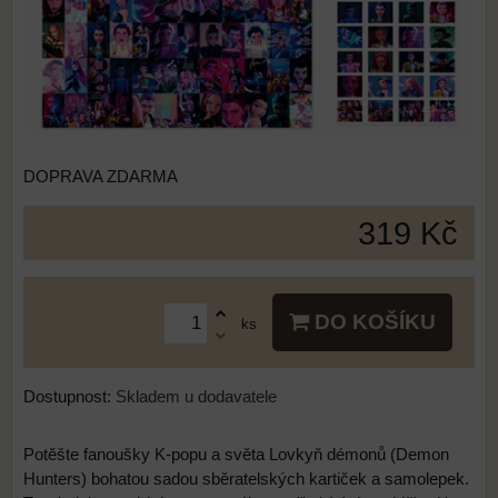
DOPRAVA ZDARMA
319 Kč
DO KOŠÍKU
ks
Dostupnost:
Skladem u dodavatele
Potěšte fanoušky K-popu a světa Lovkyň démonů (Demon
Hunters) bohatou sadou sběratelských kartiček a samolepek.