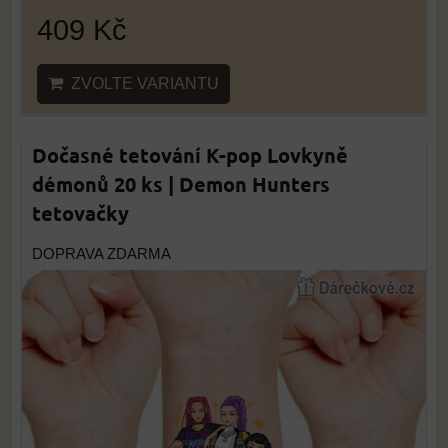
409 Kč
ZVOLTE VARIANTU
Dočasné tetování K-pop Lovkyně
démonů 20 ks | Demon Hunters
tetovačky
DOPRAVA ZDARMA