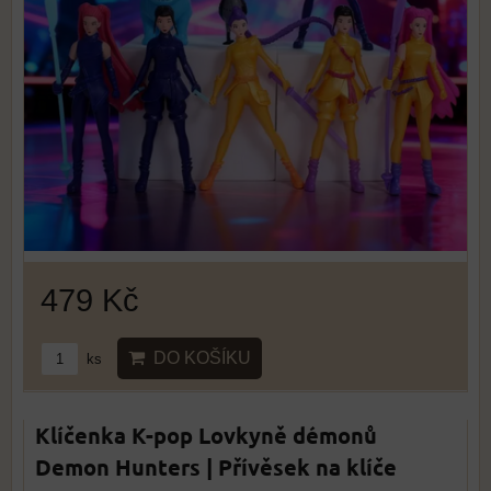
479 Kč
DO KOŠÍKU
ks
Klíčenka K-pop Lovkyně démonů
Demon Hunters | Přívěsek na klíče