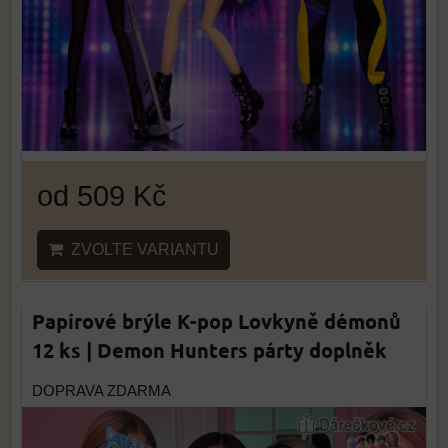
od 509 Kč
ZVOLTE VARIANTU
Papírové brýle K-pop Lovkyně démonů
12 ks | Demon Hunters párty doplněk
DOPRAVA ZDARMA